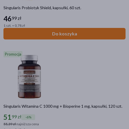
Singularis Probiotyk Shield, kapsułki, 60 szt.
46
99 zł
1 szt. = 0,78 zł
Do koszyka
Promocja
Singularis Witamina C 1000 mg + Bioperine 1 mg, kapsułki, 120 szt.
51
99 zł
-6%
55,39 zł
najniższa cena