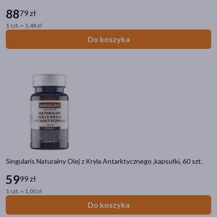
88
79 zł
1 szt. = 1,48 zł
Do koszyka
Singularis Naturalny Olej z Kryla Antarktycznego ,kapsułki, 60 szt.
59
99 zł
1 szt. = 1,00 zł
Do koszyka