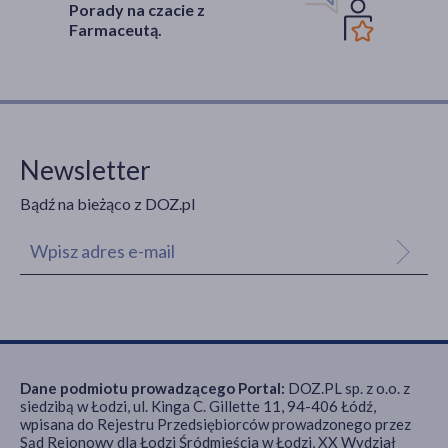
Porady na czacie z
Farmaceutą.
Newsletter
Bądź na bieżąco z DOZ.pl
Dane podmiotu prowadzącego Portal:
DOZ.PL sp. z o.o. z
siedzibą w Łodzi, ul. Kinga C. Gillette 11, 94-406 Łódź,
wpisana do Rejestru Przedsiębiorców prowadzonego przez
Sąd Rejonowy dla Łodzi Śródmieścia w Łodzi, XX Wydział