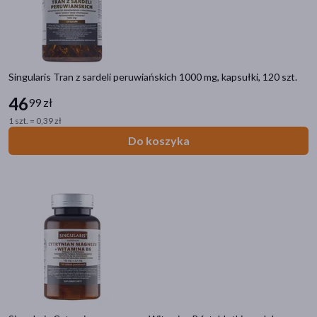
Singularis Tran z sardeli peruwiańskich 1000 mg, kapsułki, 120 szt.
46
99 zł
1 szt. = 0,39 zł
Do koszyka