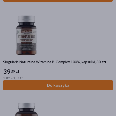
Singularis Naturalna Witamina B-Complex 100%, kapsułki, 30 szt.
39
39 zł
1 szt. = 1,31 zł
Do koszyka