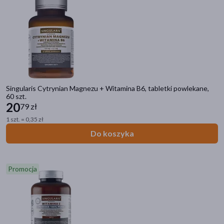
Singularis Cytrynian Magnezu + Witamina B6, tabletki powlekane,
60 szt.
20
79 zł
1 szt. = 0,35 zł
Do koszyka
Promocja