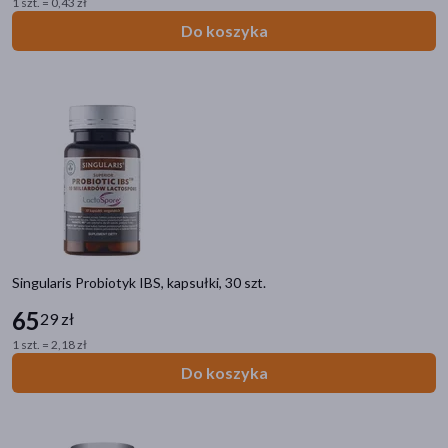
1 szt. = 0,43 zł
Do koszyka
Singularis Probiotyk IBS, kapsułki, 30 szt.
65
29 zł
1 szt. = 2,18 zł
Do koszyka