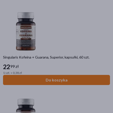
Singularis Kofeina + Guarana, Superior, kapsułki, 60 szt.
22
99 zł
1 szt. = 0,38 zł
Do koszyka