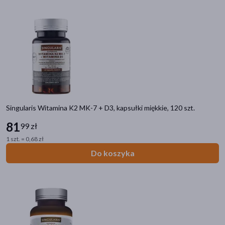
akijażu
Hit
Singularis Witamina K2 MK-7 + D3, kapsułki miękkie, 120 szt.
81
99 zł
1 szt. = 0,68 zł
Do koszyka