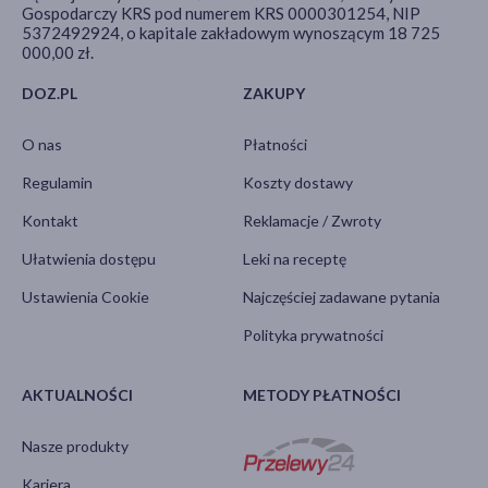
Gospodarczy KRS pod numerem KRS 0000301254, NIP
5372492924, o kapitale zakładowym wynoszącym 18 725
000,00 zł.
DOZ.PL
ZAKUPY
O nas
Płatności
Regulamin
Koszty dostawy
Kontakt
Reklamacje / Zwroty
Ułatwienia dostępu
Leki na receptę
Ustawienia Cookie
Najczęściej zadawane pytania
Polityka prywatności
AKTUALNOŚCI
METODY PŁATNOŚCI
Nasze produkty
Kariera