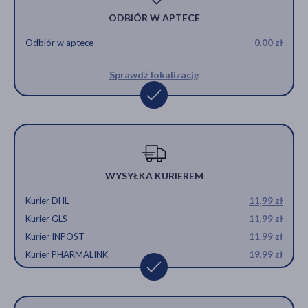
ODBIÓR W APTECE
Odbiór w aptece
0,00 zł
Sprawdź lokalizację
WYSYŁKA KURIEREM
Kurier DHL
11,99 zł
Kurier GLS
11,99 zł
Kurier INPOST
11,99 zł
Kurier PHARMALINK
19,99 zł