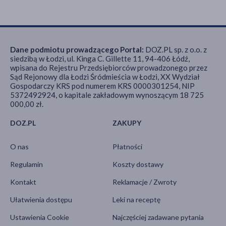
Dane podmiotu prowadzącego Portal:
DOZ.PL sp. z o.o. z
siedzibą w Łodzi, ul. Kinga C. Gillette 11, 94-406 Łódź,
wpisana do Rejestru Przedsiębiorców prowadzonego przez
Sąd Rejonowy dla Łodzi Śródmieścia w Łodzi, XX Wydział
Gospodarczy KRS pod numerem KRS 0000301254, NIP
5372492924, o kapitale zakładowym wynoszącym 18 725
000,00 zł.
DOZ.PL
ZAKUPY
O nas
Płatności
Regulamin
Koszty dostawy
Kontakt
Reklamacje / Zwroty
Ułatwienia dostępu
Leki na receptę
Ustawienia Cookie
Najczęściej zadawane pytania