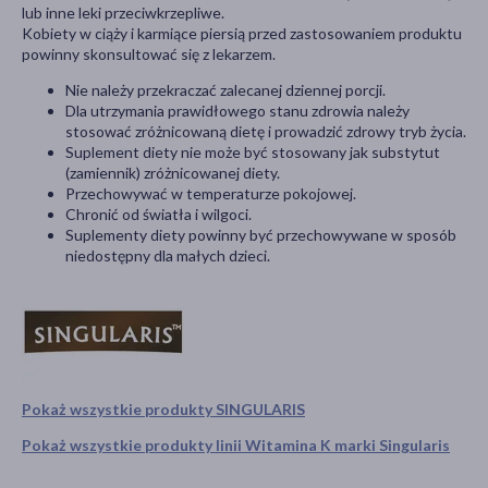
lub inne leki przeciwkrzepliwe.
Kobiety w ciąży i karmiące piersią przed zastosowaniem produktu
powinny skonsultować się z lekarzem.
Nie należy przekraczać zalecanej dziennej porcji.
Dla utrzymania prawidłowego stanu zdrowia należy
stosować zróżnicowaną dietę i prowadzić zdrowy tryb życia.
Suplement diety nie może być stosowany jak substytut
(zamiennik) zróżnicowanej diety.
Przechowywać w temperaturze pokojowej.
Chronić od światła i wilgoci.
Suplementy diety powinny być przechowywane w sposób
niedostępny dla małych dzieci.
Pokaż wszystkie produkty SINGULARIS
Pokaż wszystkie produkty linii Witamina K marki Singularis