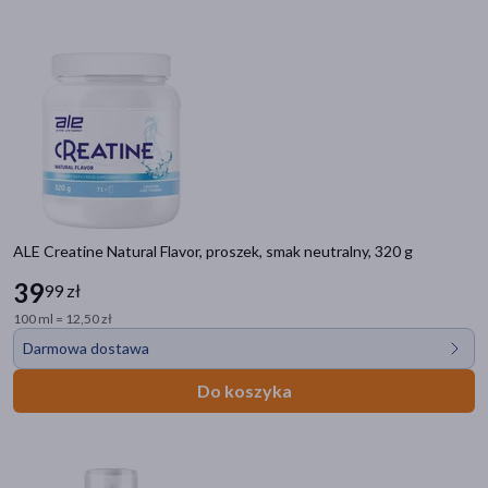
ALE Creatine Natural Flavor, proszek, smak neutralny, 320 g
39
99 zł
100 ml = 12,50 zł
Darmowa dostawa
Do koszyka