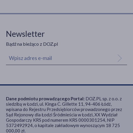
Newsletter
Bądź na bieżąco z DOZ.pl
Dane podmiotu prowadzącego Portal:
DOZ.PL sp. z o.o. z
siedzibą w Łodzi, ul. Kinga C. Gillette 11, 94-406 Łódź,
wpisana do Rejestru Przedsiębiorców prowadzonego przez
Sąd Rejonowy dla Łodzi Śródmieścia w Łodzi, XX Wydział
Gospodarczy KRS pod numerem KRS 0000301254, NIP
5372492924, o kapitale zakładowym wynoszącym 18 725
000,00 zł.