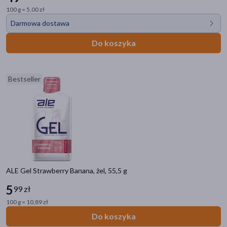
100 g = 5,00 zł
Darmowa dostawa
Do koszyka
Bestseller
ALE Gel Strawberry Banana, żel, 55,5 g
5
99 zł
100 g = 10,89 zł
Do koszyka