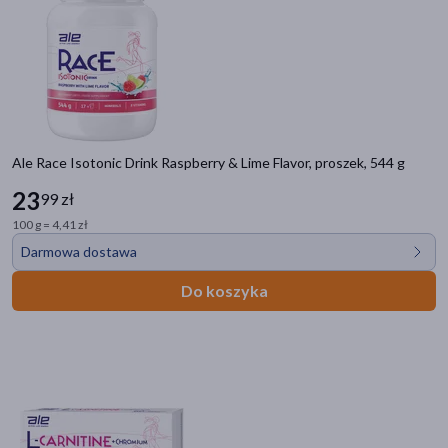
Ale Race Isotonic Drink Raspberry & Lime Flavor, proszek, 544 g
23
99 zł
100 g = 4,41 zł
Darmowa dostawa
Do koszyka