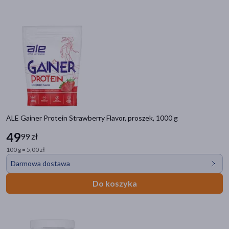
ALE Gainer Protein Strawberry Flavor, proszek, 1000 g
49
99 zł
100 g = 5,00 zł
Darmowa dostawa
Do koszyka