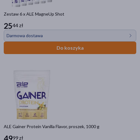
Zestaw 6 x ALE MagneUp Shot
25
44 zł
Darmowa dostawa
Do koszyka
ALE Gainer Protein Vanilla Flavor, proszek, 1000 g
49
99 zł