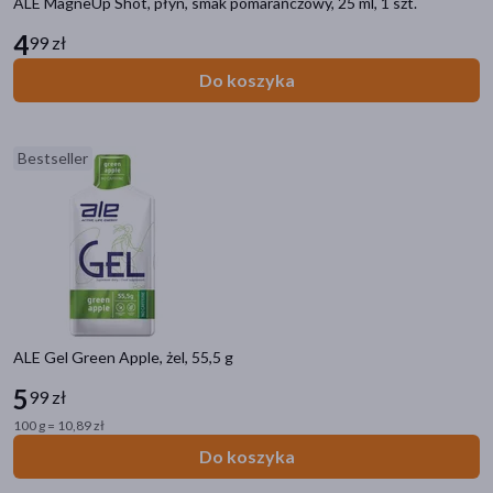
ALE MagneUp Shot, płyn, smak pomarańczowy, 25 ml, 1 szt.
4
99 zł
Do koszyka
Bestseller
ALE Gel Green Apple, żel, 55,5 g
5
99 zł
100 g = 10,89 zł
Do koszyka