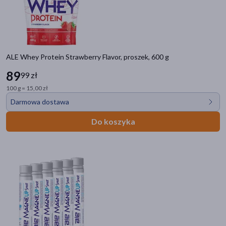
ALE Whey Protein Strawberry Flavor, proszek, 600 g
89
99 zł
100 g = 15,00 zł
Darmowa dostawa
Do koszyka