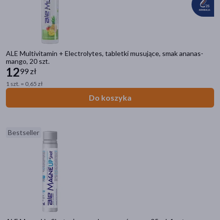
ALE Multivitamin + Electrolytes, tabletki musujące, smak ananas-
mango, 20 szt.
12
99 zł
1 szt. = 0,65 zł
Do koszyka
Bestseller