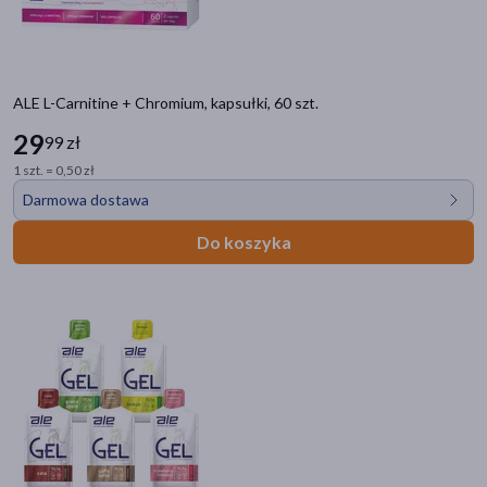
ALE L-Carnitine + Chromium, kapsułki, 60 szt.
29
99 zł
1 szt. = 0,50 zł
Darmowa dostawa
Do koszyka