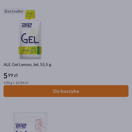
Bestseller
ALE Gel Lemon, żel, 55,5 g
5
99 zł
100 g = 10,89 zł
Do koszyka