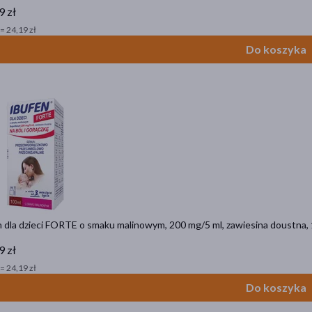
9 zł
= 24,19 zł
Do koszyka
 dla dzieci FORTE o smaku malinowym, 200 mg/5 ml, zawiesina doustna,
9 zł
= 24,19 zł
Do koszyka