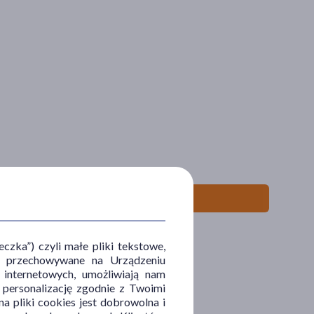
zka”) czyli małe pliki tekstowe,
u i przechowywane na Urządzeniu
 internetowych, umożliwiają nam
, personalizację zgodnie z Twoimi
a pliki cookies jest dobrowolna i