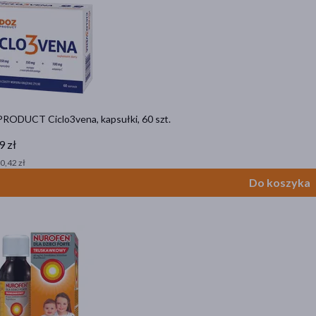
RODUCT Ciclo3vena, kapsułki, 60 szt.
9 zł
 0,42 zł
Do koszyka