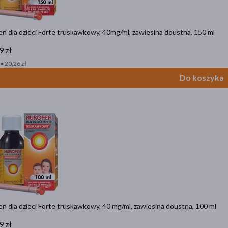
n dla dzieci Forte truskawkowy, 40mg/ml, zawiesina doustna, 150 ml
9 zł
= 20,26 zł
Do koszyka
n dla dzieci Forte truskawkowy, 40 mg/ml, zawiesina doustna, 100 ml
9 zł