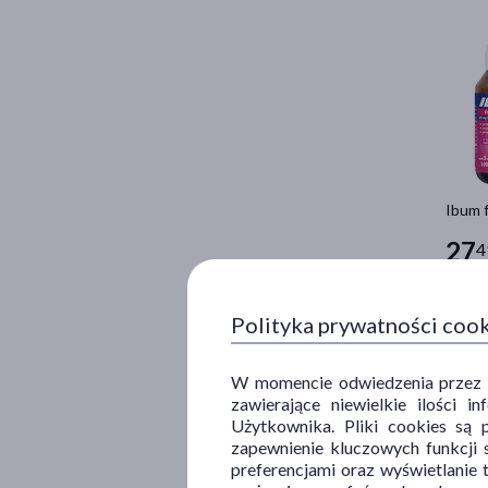
Ibum 
27
4
100 g =
Polityka prywatności coo
W momencie odwiedzenia przez Uż
zawierające niewielkie ilości 
Użytkownika. Pliki cookies są 
zapewnienie kluczowych funkcji s
preferencjami oraz wyświetlanie 