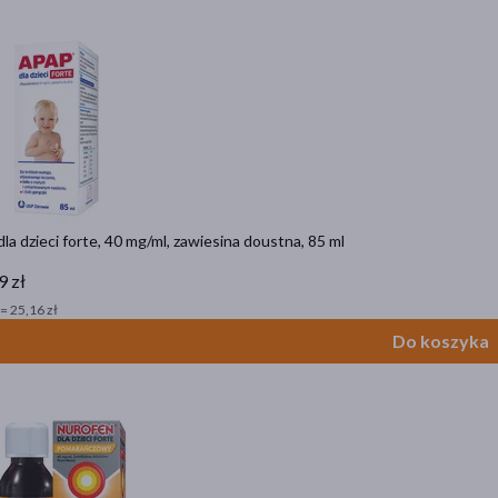
la dzieci forte, 40 mg/ml, zawiesina doustna, 85 ml
9 zł
= 25,16 zł
Do koszyka