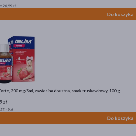
= 26,99 zł
Do koszyka
Forte, 200 mg/5ml, zawiesina doustna, smak truskawkowy, 100 g
9 zł
 27,49 zł
Do koszyka