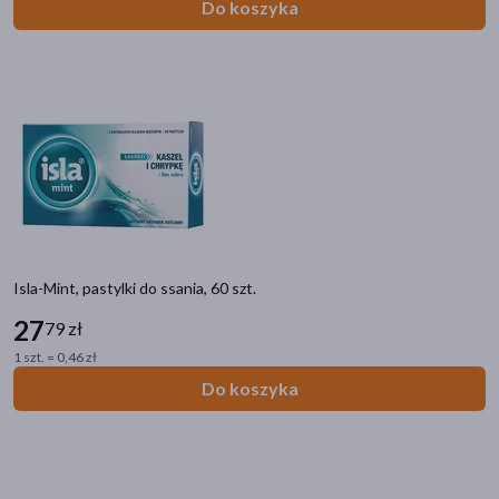
Do koszyka
Isla-Mint, pastylki do ssania, 60 szt.
27
79 zł
1 szt. = 0,46 zł
Do koszyka