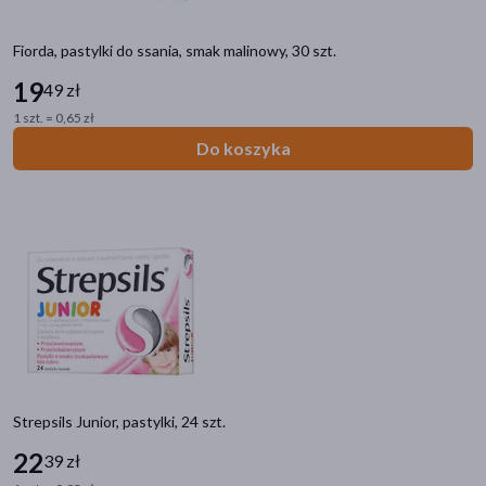
Fiorda, pastylki do ssania, smak malinowy, 30 szt.
19
49 zł
1 szt. = 0,65 zł
Do koszyka
Strepsils Junior, pastylki, 24 szt.
22
39 zł