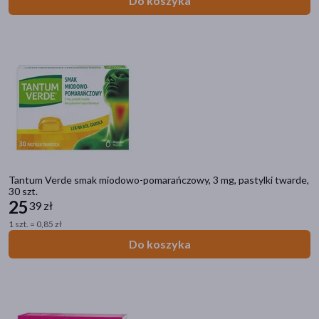
Do koszyka
Tantum Verde smak miodowo-pomarańczowy, 3 mg, pastylki twarde,
30 szt.
25
39 zł
1 szt. = 0,85 zł
Do koszyka