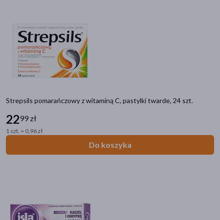
Strepsils pomarańczowy z witaminą C, pastylki twarde, 24 szt.
22
99 zł
1 szt. = 0,96 zł
Do koszyka