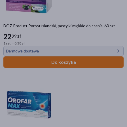
DOZ Product Porost islandzki, pastylki miękkie do ssania, 60 szt.
22
99 zł
1 szt. = 0,38 zł
Darmowa dostawa
Do koszyka