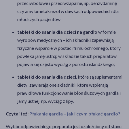
przeciwbólowe i przeciwzapalne, np. benzydaminę
czy amylometakrezol w dawkach odpowiednich dla
młodszych pacjentów;
tabletki do ssania dla dzieci na gardło
w formie
wyrobów medycznych – ich składniki zapewniają
fizyczne wsparcie w postaci filmu ochronnego, który
powleka jamę ustną; w składzie takich preparatów
pojawia się często wyciąg z porostu islandzkiego;
tabletki do ssania dla dzieci
, które są suplementami
diety; zawierają one składniki, które wspierają
prawidłowe funkcjonowanie błon śluzowych gardła i
jamy ustnej, np. wyciąg z lipy.
Czytaj też:
Płukanie gardła – jak i czym płukać gardło?
Wybór odpowiedniego preparatu jest uzależniony od stanu