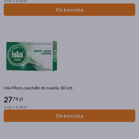
1 szt. = 0,93 zł
Do koszyka
Isla-Moos, pastylki do ssania, 60 szt.
27
79 zł
1 szt. = 0,46 zł
Do koszyka