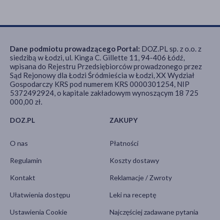
Dane podmiotu prowadzącego Portal:
DOZ.PL sp. z o.o. z
siedzibą w Łodzi, ul. Kinga C. Gillette 11, 94-406 Łódź,
wpisana do Rejestru Przedsiębiorców prowadzonego przez
Sąd Rejonowy dla Łodzi Śródmieścia w Łodzi, XX Wydział
Gospodarczy KRS pod numerem KRS 0000301254, NIP
5372492924, o kapitale zakładowym wynoszącym 18 725
000,00 zł.
DOZ.PL
ZAKUPY
O nas
Płatności
Regulamin
Koszty dostawy
Kontakt
Reklamacje / Zwroty
Ułatwienia dostępu
Leki na receptę
Ustawienia Cookie
Najczęściej zadawane pytania