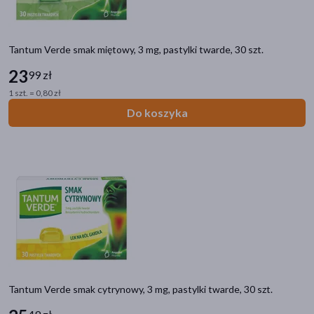
Tantum Verde smak miętowy, 3 mg, pastylki twarde, 30 szt.
23
99 zł
1 szt. = 0,80 zł
Do koszyka
Tantum Verde smak cytrynowy, 3 mg, pastylki twarde, 30 szt.