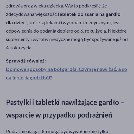
zdrowia oraz wieku dziecka. Warto podkreślić, że
zdecydowana większość
tabletek do ssania na gardło
dla dzieci
, które są lekami i wyrobami medycznymi, jest
odpowiednia do podania dopiero od 6. roku życia. Niektóre
suplementy i wyroby medyczne mogą być spożywane już od
4. roku życia.
Sprawdź również:
Domowe sposoby na ból gardła. Czym je nawilżać, a co
najlepiej łagodzi ból?
Pastylki i tabletki nawilżające gardło –
wsparcie w przypadku podrażnień
Podrażnienia gardła mogą być wywołane nie tylko