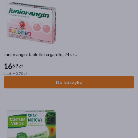
Junior angin, tabletki na gardło, 24 szt.
16
69 zł
1 szt. = 0,70 zł
Do koszyka