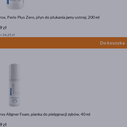
ox, Perio Plus Zero, płyn do płukania jamy ustnej, 200 ml
9 zł
= 26,25 zł
Do koszyka
ox Aligner Foam, pianka do pielęgnacji zębów, 40 ml
9 zł