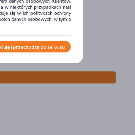
orem danych osobowych Klientów,
 a w niektórych przypadkach nasi
uje się w ich politykach ochrony
 Twoich danych osobowych, w tym o
tuję i przechodzę do serwisu