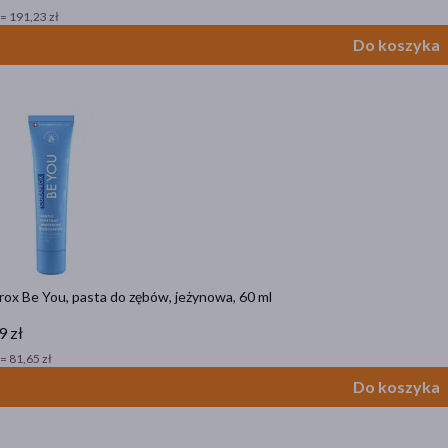
= 191,23 zł
Do koszyka
ox Be You, pasta do zębów, jeżynowa, 60 ml
9 zł
= 81,65 zł
Do koszyka