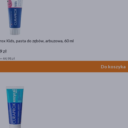
ox Kids, pasta do zębów, arbuzowa, 60 ml
9 zł
= 44,98 zł
Do koszyka