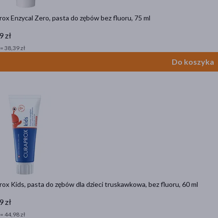
ox Enzycal Zero, pasta do zębów bez fluoru, 75 ml
9 zł
= 38,39 zł
Do koszyka
ox Kids, pasta do zębów dla dzieci truskawkowa, bez fluoru, 60 ml
9 zł
= 44,98 zł