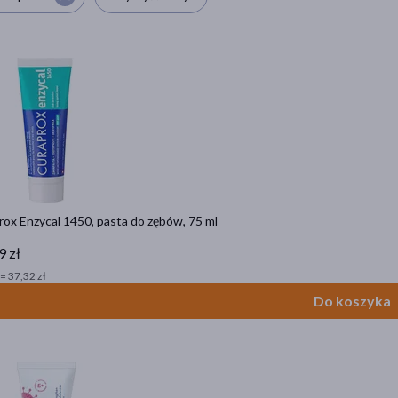
ox Enzycal 1450, pasta do zębów, 75 ml
9 zł
= 37,32 zł
Do koszyka