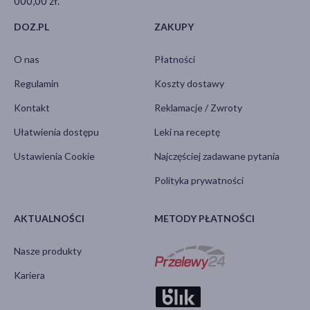
000,00 zł.
DOZ.PL
ZAKUPY
O nas
Płatności
Regulamin
Koszty dostawy
Kontakt
Reklamacje / Zwroty
Ułatwienia dostępu
Leki na receptę
Ustawienia Cookie
Najczęściej zadawane pytania
Polityka prywatności
AKTUALNOŚCI
METODY PŁATNOŚCI
Nasze produkty
Kariera