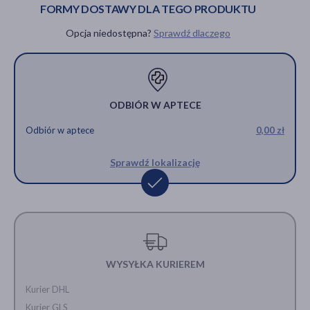
FORMY DOSTAWY DLA TEGO PRODUKTU
Opcja niedostępna?
Sprawdź dlaczego
ODBIÓR W APTECE
Odbiór w aptece
0,00 zł
Sprawdź lokalizację
WYSYŁKA KURIEREM
Kurier DHL
Kurier GLS