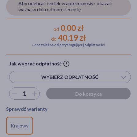
Aby odebrać ten lek w aptece musisz okazać
ważną w dniu odbioru receptę.
akijażu
0,00 zł
od
40,19 zł
do
Cena zależna od przysługującej odpłatności.
Hit
Jak wybrać odpłatność
WYBIERZ ODPŁATNOŚĆ
Wybierz ilość
Do koszyka
Sprawdź warianty
Krajowy
REFUNDOWANY