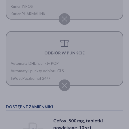
Kurier INPOST
Kurier PHARMALINK
ODBIÓR W PUNKCIE
Automaty DHL i punkty POP
Automaty i punkty odbioru GLS
InPost Paczkomat 24/7
DOSTĘPNE ZAMIENNIKI
Cefox, 500 mg, tabletki
powlekane, 10 szt.