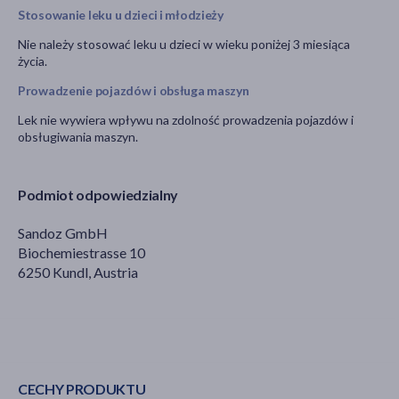
Stosowanie leku u dzieci i młodzieży
Nie należy stosować leku u dzieci w wieku poniżej 3 miesiąca
życia.
Prowadzenie pojazdów i obsługa maszyn
Lek nie wywiera wpływu na zdolność prowadzenia pojazdów i
obsługiwania maszyn.
Podmiot odpowiedzialny
Sandoz GmbH
Biochemiestrasse 10
6250 Kundl, Austria
CECHY PRODUKTU