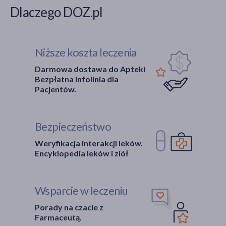
Dlaczego DOZ.pl
Niższe koszta leczenia
Darmowa dostawa do Apteki
Bezpłatna Infolinia dla
Pacjentów.
Bezpieczeństwo
Weryfikacja interakcji leków.
Encyklopedia leków i ziół
Wsparcie w leczeniu
Porady na czacie z
Farmaceutą.