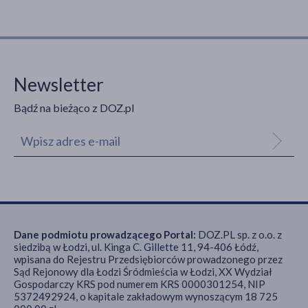
Newsletter
Bądź na bieżąco z DOZ.pl
Dane podmiotu prowadzącego Portal:
DOZ.PL sp. z o.o. z
siedzibą w Łodzi, ul. Kinga C. Gillette 11, 94-406 Łódź,
wpisana do Rejestru Przedsiębiorców prowadzonego przez
Sąd Rejonowy dla Łodzi Śródmieścia w Łodzi, XX Wydział
Gospodarczy KRS pod numerem KRS 0000301254, NIP
5372492924, o kapitale zakładowym wynoszącym 18 725