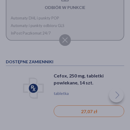
ODBIÓR W PUNKCIE
Automaty DHL i punkty POP
Automaty i punkty odbioru GLS
InPost Paczkomat 24/7
DOSTĘPNE ZAMIENNIKI
Cefox, 250 mg, tabletki
powlekane, 14 szt.
tabletka
27,07 zł