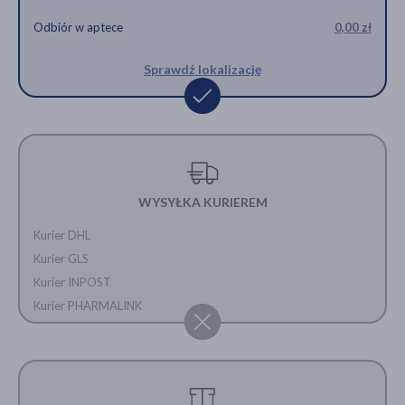
Odbiór w aptece
0,00 zł
Sprawdź lokalizację
WYSYŁKA KURIEREM
Kurier DHL
Kurier GLS
Kurier INPOST
Kurier PHARMALINK