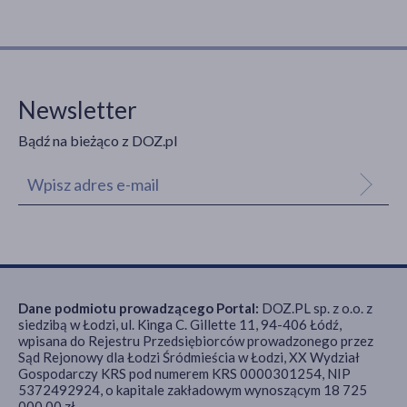
Newsletter
Bądź na bieżąco z DOZ.pl
Dane podmiotu prowadzącego Portal:
DOZ.PL sp. z o.o. z
siedzibą w Łodzi, ul. Kinga C. Gillette 11, 94-406 Łódź,
wpisana do Rejestru Przedsiębiorców prowadzonego przez
Sąd Rejonowy dla Łodzi Śródmieścia w Łodzi, XX Wydział
Gospodarczy KRS pod numerem KRS 0000301254, NIP
5372492924, o kapitale zakładowym wynoszącym 18 725
000,00 zł.