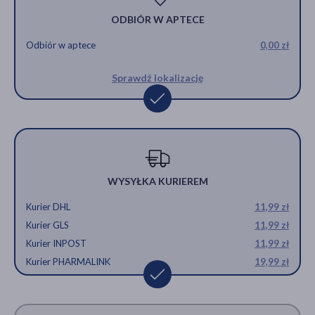
ODBIÓR W APTECE
Odbiór w aptece
0,00 zł
Sprawdź lokalizację
WYSYŁKA KURIEREM
Kurier DHL
11,99 zł
Kurier GLS
11,99 zł
Kurier INPOST
11,99 zł
Kurier PHARMALINK
19,99 zł