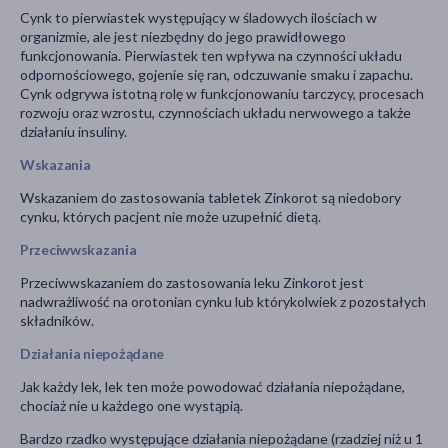
Cynk to pierwiastek występujący w śladowych ilościach w
organizmie, ale jest niezbędny do jego prawidłowego
funkcjonowania. Pierwiastek ten wpływa na czynności układu
odpornościowego, gojenie się ran, odczuwanie smaku i zapachu.
Cynk odgrywa istotną rolę w funkcjonowaniu tarczycy, procesach
rozwoju oraz wzrostu, czynnościach układu nerwowego a także
działaniu insuliny.
Wskazania
Wskazaniem do zastosowania tabletek Zinkorot są niedobory
cynku, których pacjent nie może uzupełnić dietą.
Przeciwwskazania
Przeciwwskazaniem do zastosowania leku Zinkorot jest
nadwrażliwość na orotonian cynku lub którykolwiek z pozostałych
składników.
Działania niepożądane
Jak każdy lek, lek ten może powodować działania niepożądane,
chociaż nie u każdego one wystąpią.
Bardzo rzadko występujące działania niepożądane (rzadziej niż u 1