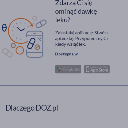
Zdarza Ci się
ominąć dawkę
leku?
Zainstaluj aplikację. Stwórz
apteczkę. Przypomnimy Ci
kiedy wziąć lek.
Dostępna w
Dlaczego DOZ.pl