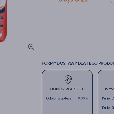
FORMY DOSTAWY DLA TEGO PRODU
ODBIÓR W APTECE
WYS
Odbiór w aptece
0,00 zł
Kurier 
Kurier 