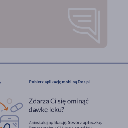
Pobierz aplikację mobilną Doz.pl
Zdarza Ci się ominąć
dawkę leku?
Zainstaluj aplikację. Stwórz apteczkę.
Przypomnimy Ci kiedy wziąć lek.