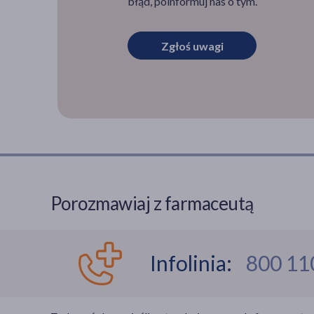
błąd, poinformuj nas o tym.
Zgłoś uwagi
Porozmawiaj z farmaceutą
Infolinia:
800 11