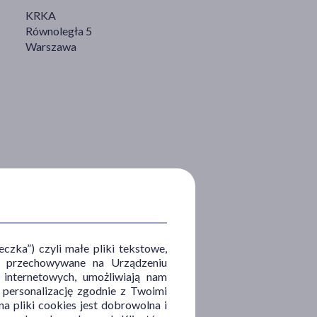
KRKA
Równoległa 5
Warszawa
zka”) czyli małe pliki tekstowe,
u i przechowywane na Urządzeniu
 internetowych, umożliwiają nam
, personalizację zgodnie z Twoimi
a pliki cookies jest dobrowolna i