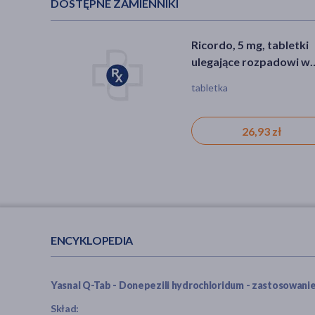
DOSTĘPNE ZAMIENNIKI
Ricordo, 5 mg, tabletki
ulegające rozpadowi w
jamie ustnej, 28 szt
tabletka
26,93 zł
ENCYKLOPEDIA
Yasnal Q-Tab - Donepezili hydrochloridum - zastosowanie 
Skład: