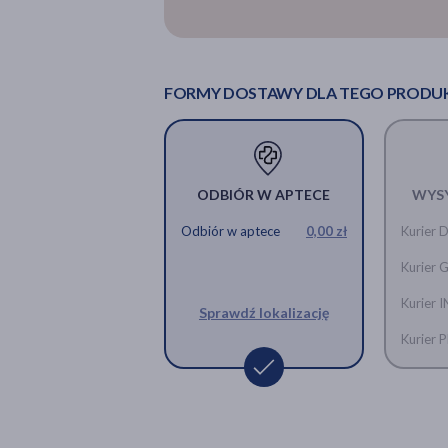
FORMY DOSTAWY DLA TEGO PRODU
ODBIÓR W APTECE
WYS
Odbiór w aptece
0,00 zł
Kurier 
Kurier 
Kurier 
Sprawdź lokalizację
Kurier