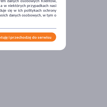
orem danych osobowych Klientów,
 a w niektórych przypadkach nasi
uje się w ich politykach ochrony
 Twoich danych osobowych, w tym o
tuję i przechodzę do serwisu