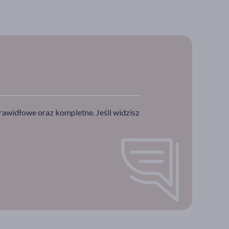
rawidłowe oraz kompletne. Jeśli widzisz