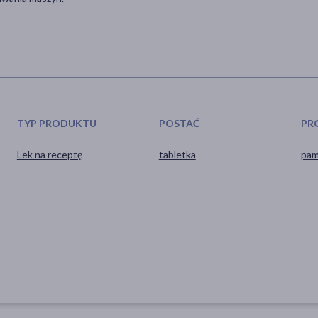
TYP PRODUKTU
POSTAĆ
PR
Lek na receptę
tabletka
pam