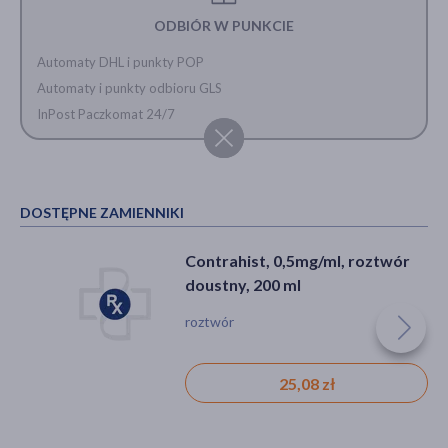
ODBIÓR W PUNKCIE
Automaty DHL i punkty POP
Automaty i punkty odbioru GLS
InPost Paczkomat 24/7
DOSTĘPNE ZAMIENNIKI
Contrahist, 0,5mg/ml, roztwór
doustny, 200 ml
roztwór
25,08 zł