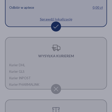
Odbiór w aptece
0,00 zł
Sprawdź lokalizację
WYSYŁKA KURIEREM
Kurier DHL
Kurier GLS
Kurier INPOST
Kurier PHARMALINK