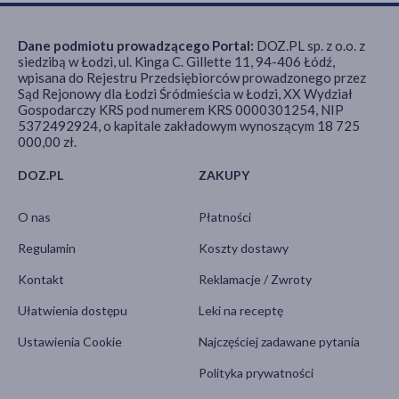
Dane podmiotu prowadzącego Portal:
DOZ.PL sp. z o.o. z
siedzibą w Łodzi, ul. Kinga C. Gillette 11, 94-406 Łódź,
wpisana do Rejestru Przedsiębiorców prowadzonego przez
Sąd Rejonowy dla Łodzi Śródmieścia w Łodzi, XX Wydział
Gospodarczy KRS pod numerem KRS 0000301254, NIP
5372492924, o kapitale zakładowym wynoszącym 18 725
000,00 zł.
DOZ.PL
ZAKUPY
O nas
Płatności
Regulamin
Koszty dostawy
Kontakt
Reklamacje / Zwroty
Ułatwienia dostępu
Leki na receptę
Ustawienia Cookie
Najczęściej zadawane pytania
Polityka prywatności