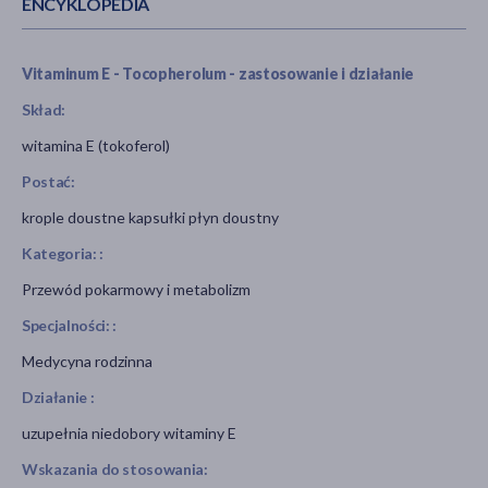
ENCYKLOPEDIA
Vitaminum E - Tocopherolum - zastosowanie i działanie
Skład:
witamina E (tokoferol)
Postać:
krople doustne kapsułki płyn doustny
Kategoria: :
Przewód pokarmowy i metabolizm
Specjalności: :
Medycyna rodzinna
Działanie :
uzupełnia niedobory witaminy E
Wskazania do stosowania: