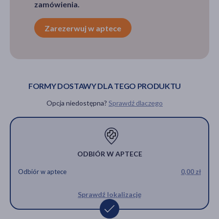
zamówienia.
Zarezerwuj w aptece
FORMY DOSTAWY DLA TEGO PRODUKTU
Opcja niedostępna?
Sprawdź dlaczego
ODBIÓR W APTECE
Odbiór w aptece
0,00 zł
Sprawdź lokalizację