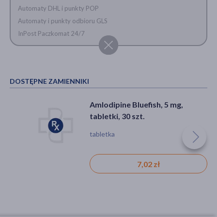
Automaty DHL i punkty POP
Automaty i punkty odbioru GLS
InPost Paczkomat 24/7
DOSTĘPNE ZAMIENNIKI
Amlodipine Bluefish, 5 mg,
tabletki, 30 szt.
tabletka
7,02 zł