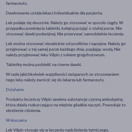
farmaceuty.
Dawkowanie ustala lekarz indywidualnie dla pacjenta.
Lek podaje się doustnie. Należy go stosować w sposób ciągły. W
przypadku pominięcia tabletki, kolejną przyjąć o stałej porze. Nie
stosować dawki podwójnej. Nie przerywać samodzielnie leczenia.
Lek można stosować niezależnie od posiłków i napojów. Należy go
przyjmować o tej samej porze każdego dnia, popijając wodą. Nie
należy przyjmować leku Vilpin z sokiem grejpfrutowym.
Tabletkę można podzielić na równe dawki.
W razie jakichkolwiek wątpliwości związanych ze stosowaniem
tego leku należy zwrócić się do lekarza lub farmaceuty.
Działanie
Produktu leczniczy Vilpin zawiera substancje czynną amlodypinę,
która działa rozkurczająco na mięśnie gładkie naczyń. Powoduje to
obniżenie ciśnienia.
Wskazania
Lek Vilpin stosuje się w leczeniu nadciśnienia tętniczego,