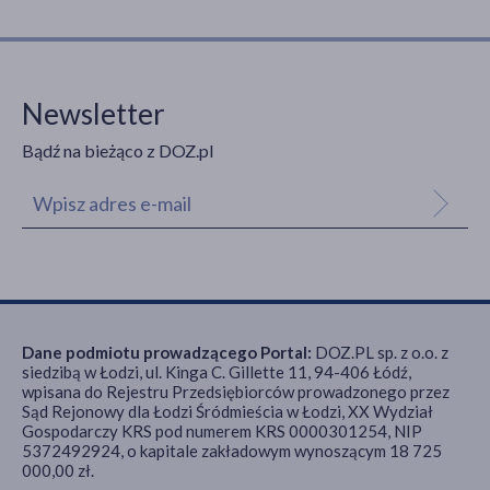
Newsletter
Bądź na bieżąco z DOZ.pl
Dane podmiotu prowadzącego Portal:
DOZ.PL sp. z o.o. z
siedzibą w Łodzi, ul. Kinga C. Gillette 11, 94-406 Łódź,
wpisana do Rejestru Przedsiębiorców prowadzonego przez
Sąd Rejonowy dla Łodzi Śródmieścia w Łodzi, XX Wydział
Gospodarczy KRS pod numerem KRS 0000301254, NIP
5372492924, o kapitale zakładowym wynoszącym 18 725
000,00 zł.