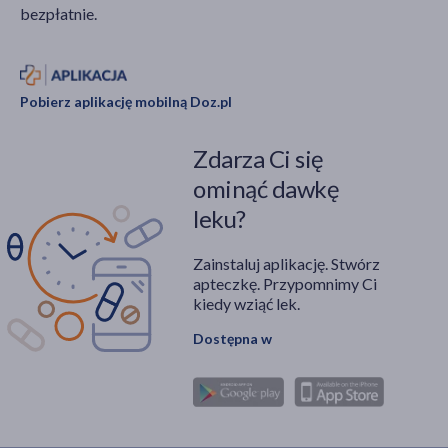
bezpłatnie.
Pobierz aplikację mobilną Doz.pl
Zdarza Ci się
ominąć dawkę
leku?
Zainstaluj aplikację. Stwórz
apteczkę. Przypomnimy Ci
kiedy wziąć lek.
Dostępna w