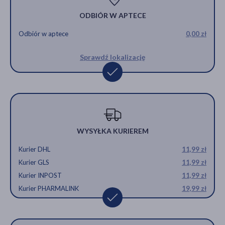
ODBIÓR W APTECE
Odbiór w aptece
0,00 zł
Sprawdź lokalizację
WYSYŁKA KURIEREM
Kurier DHL
11,99 zł
Kurier GLS
11,99 zł
Kurier INPOST
11,99 zł
Kurier PHARMALINK
19,99 zł