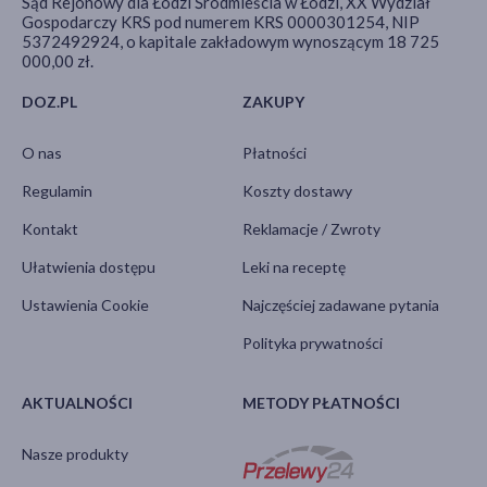
Sąd Rejonowy dla Łodzi Śródmieścia w Łodzi, XX Wydział
Gospodarczy KRS pod numerem KRS 0000301254, NIP
5372492924, o kapitale zakładowym wynoszącym 18 725
000,00 zł.
DOZ.PL
ZAKUPY
O nas
Płatności
Regulamin
Koszty dostawy
Kontakt
Reklamacje / Zwroty
Ułatwienia dostępu
Leki na receptę
Ustawienia Cookie
Najczęściej zadawane pytania
Polityka prywatności
AKTUALNOŚCI
METODY PŁATNOŚCI
Nasze produkty