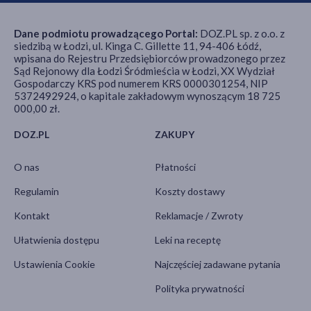
Dane podmiotu prowadzącego Portal:
DOZ.PL sp. z o.o. z
siedzibą w Łodzi, ul. Kinga C. Gillette 11, 94-406 Łódź,
wpisana do Rejestru Przedsiębiorców prowadzonego przez
Sąd Rejonowy dla Łodzi Śródmieścia w Łodzi, XX Wydział
Gospodarczy KRS pod numerem KRS 0000301254, NIP
5372492924, o kapitale zakładowym wynoszącym 18 725
000,00 zł.
DOZ.PL
ZAKUPY
O nas
Płatności
Regulamin
Koszty dostawy
Kontakt
Reklamacje / Zwroty
Ułatwienia dostępu
Leki na receptę
Ustawienia Cookie
Najczęściej zadawane pytania
Polityka prywatności