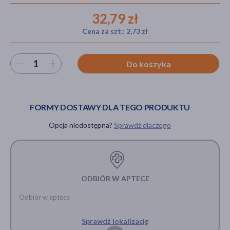
32,79 zł
Cena za szt.: 2,73 zł
akijażu
Wybierz ilość
Do koszyka
Hit
FORMY DOSTAWY DLA TEGO PRODUKTU
Opcja niedostępna?
Sprawdź dlaczego
ODBIÓR W APTECE
Odbiór w aptece
Sprawdź lokalizację