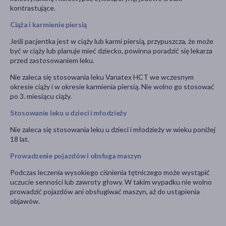
kontrastujące.
Ciąża i karmienie piersią
Jeśli pacjentka jest w ciąży lub karmi piersią, przypuszcza, że może
być w ciąży lub planuje mieć dziecko, powinna poradzić się lekarza
przed zastosowaniem leku.
Nie zaleca się stosowania leku Vanatex HCT we wczesnym
okresie ciąży i w okresie karmienia piersią. Nie wolno go stosować
po 3. miesiącu ciąży.
Stosowanie leku u dzieci i młodzieży
Nie zaleca się stosowania leku u dzieci i młodzieży w wieku poniżej
18 lat.
Prowadzenie pojazdów i obsługa maszyn
Podczas leczenia wysokiego ciśnienia tętniczego może wystąpić
uczucie senności lub zawroty głowy. W takim wypadku nie wolno
prowadzić pojazdów ani obsługiwać maszyn, aż do ustąpienia
objawów.