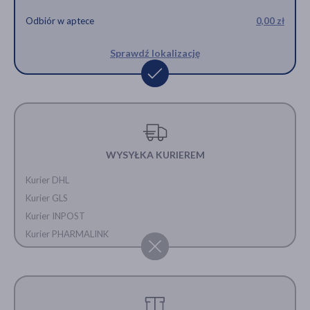
Odbiór w aptece
0,00 zł
Sprawdź lokalizację
WYSYŁKA KURIEREM
Kurier DHL
Kurier GLS
Kurier INPOST
Kurier PHARMALINK