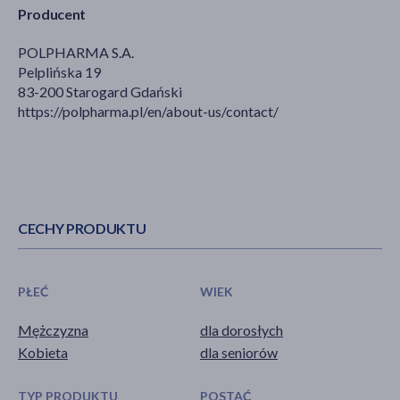
Producent
POLPHARMA S.A.
Pelplińska 19
83-200 Starogard Gdański
https://polpharma.pl/en/about-us/contact/
CECHY PRODUKTU
PŁEĆ
WIEK
Mężczyzna
dla dorosłych
Kobieta
dla seniorów
TYP PRODUKTU
POSTAĆ