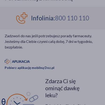
Infolinia:
800 110 110
Zadzwoń do nas jeśli potrzebujesz porady farmaceuty.
Jesteśmy dla Ciebie czynni całą dobę, 7 dni w tygodniu,
bezpłatnie.
Pobierz aplikację mobilną Doz.pl
Zdarza Ci się
ominąć dawkę
leku?