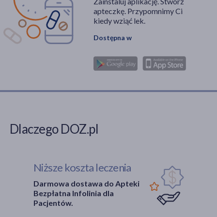
Zainstaluj aplikację. Stwórz
apteczkę. Przypomnimy Ci
kiedy wziąć lek.
Dostępna w
Dlaczego DOZ.pl
Niższe koszta leczenia
Darmowa dostawa do Apteki
Bezpłatna Infolinia dla
Pacjentów.