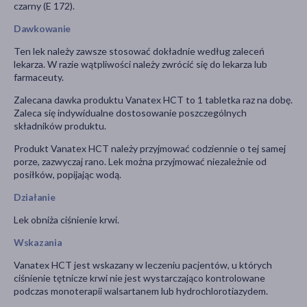
czarny (E 172).
Dawkowanie
Ten lek należy zawsze stosować dokładnie według zaleceń
lekarza. W razie wątpliwości należy zwrócić się do lekarza lub
farmaceuty.
Zalecana dawka produktu Vanatex HCT to 1 tabletka raz na dobę.
Zaleca się indywidualne dostosowanie poszczególnych
składników produktu.
Produkt Vanatex HCT należy przyjmować codziennie o tej samej
porze, zazwyczaj rano. Lek można przyjmować niezależnie od
posiłków, popijając wodą.
Działanie
Lek obniża ciśnienie krwi.
Wskazania
Vanatex HCT jest wskazany w leczeniu pacjentów, u których
ciśnienie tętnicze krwi nie jest wystarczająco kontrolowane
podczas monoterapii walsartanem lub hydrochlorotiazydem.