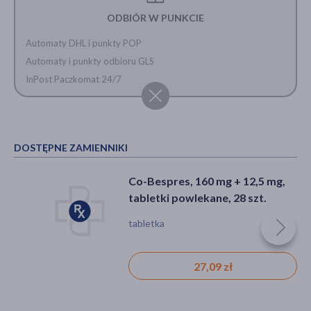
ODBIÓR W PUNKCIE
Automaty DHL i punkty POP
Automaty i punkty odbioru GLS
InPost Paczkomat 24/7
DOSTĘPNE ZAMIENNIKI
Co-Bespres, 160 mg + 12,5 mg,
tabletki powlekane, 28 szt.
tabletka
27,09 zł