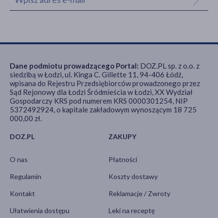
Dane podmiotu prowadzącego Portal:
DOZ.PL sp. z o.o. z
siedzibą w Łodzi, ul. Kinga C. Gillette 11, 94-406 Łódź,
wpisana do Rejestru Przedsiębiorców prowadzonego przez
Sąd Rejonowy dla Łodzi Śródmieścia w Łodzi, XX Wydział
Gospodarczy KRS pod numerem KRS 0000301254, NIP
5372492924, o kapitale zakładowym wynoszącym 18 725
000,00 zł.
DOZ.PL
ZAKUPY
O nas
Płatności
Regulamin
Koszty dostawy
Kontakt
Reklamacje / Zwroty
Ułatwienia dostępu
Leki na receptę