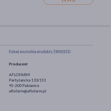
Pokaż wszystkie produkty TRAVISTO
Producent
AFLOFARM
Partyzancka 133/151
95-200 Pabianice
aflofarm@aflofarm.pl