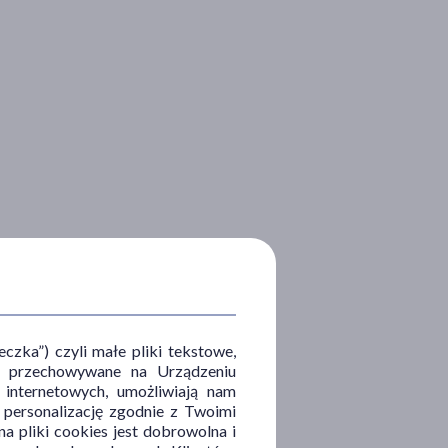
zka”) czyli małe pliki tekstowe,
u i przechowywane na Urządzeniu
 internetowych, umożliwiają nam
, personalizację zgodnie z Twoimi
a pliki cookies jest dobrowolna i