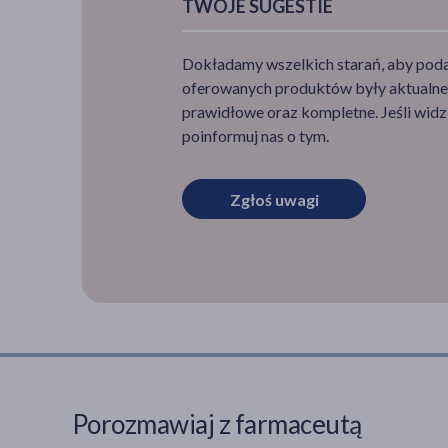
TWOJE SUGESTIE
Dokładamy wszelkich starań, aby podan
oferowanych produktów były aktualne,
prawidłowe oraz kompletne. Jeśli widzi
poinformuj nas o tym.
Zgłoś uwagi
Porozmawiaj z farmaceutą