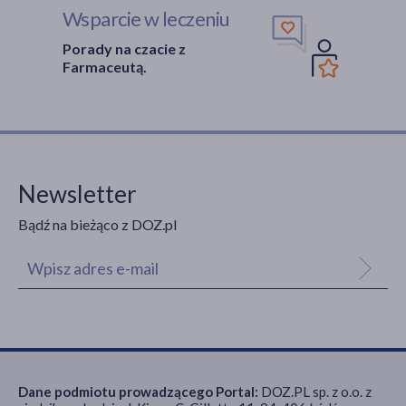
Wsparcie w leczeniu
Porady na czacie z
Farmaceutą.
Newsletter
Bądź na bieżąco z DOZ.pl
Dane podmiotu prowadzącego Portal:
DOZ.PL sp. z o.o. z