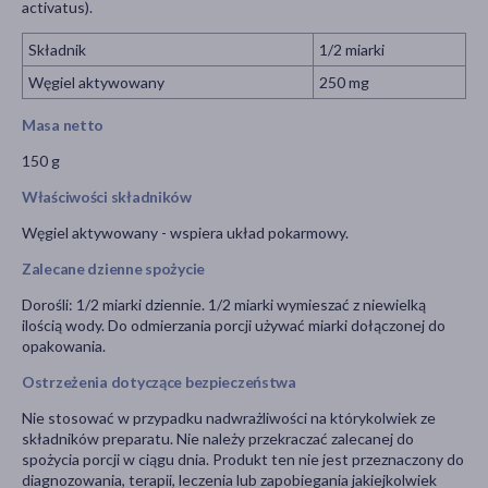
activatus).
Składnik
1/2 miarki
Węgiel aktywowany
250 mg
Masa netto
150 g
Właściwości składników
Węgiel aktywowany - wspiera układ pokarmowy.
Zalecane dzienne spożycie
Dorośli: 1/2 miarki dziennie. 1/2 miarki wymieszać z niewielką
ilością wody. Do odmierzania porcji używać miarki dołączonej do
opakowania.
Ostrzeżenia dotyczące bezpieczeństwa
Nie stosować w przypadku nadwrażliwości na którykolwiek ze
składników preparatu. Nie należy przekraczać zalecanej do
spożycia porcji w ciągu dnia. Produkt ten nie jest przeznaczony do
diagnozowania, terapii, leczenia lub zapobiegania jakiejkolwiek