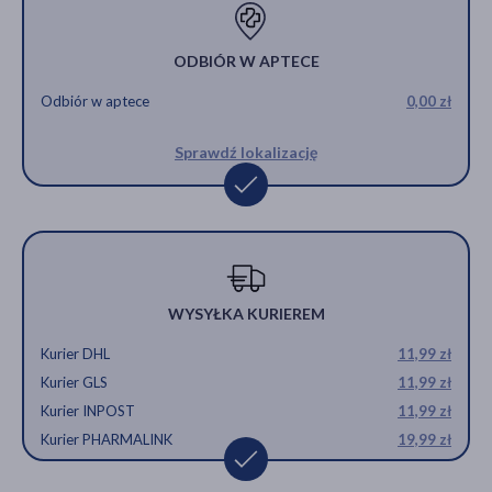
ODBIÓR W APTECE
Odbiór w aptece
0,00 zł
Sprawdź lokalizację
WYSYŁKA KURIEREM
Kurier DHL
11,99 zł
Kurier GLS
11,99 zł
Kurier INPOST
11,99 zł
Kurier PHARMALINK
19,99 zł