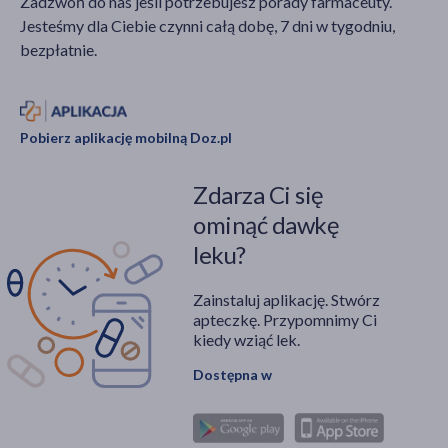
Zadzwoń do nas jeśli potrzebujesz porady farmaceuty.
Jesteśmy dla Ciebie czynni całą dobę, 7 dni w tygodniu,
bezpłatnie.
Pobierz aplikację mobilną Doz.pl
Zdarza Ci się
ominąć dawkę
leku?
Zainstaluj aplikację. Stwórz
apteczkę. Przypomnimy Ci
kiedy wziąć lek.
Dostępna w