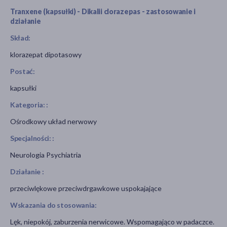
Tranxene (kapsułki) - Dikalii clorazepas - zastosowanie i
działanie
Skład:
klorazepat dipotasowy
Postać:
kapsułki
Kategoria: :
Ośrodkowy układ nerwowy
Specjalności: :
Neurologia Psychiatria
Działanie :
przeciwlękowe przeciwdrgawkowe uspokajające
Wskazania do stosowania:
Lęk, niepokój, zaburzenia nerwicowe. Wspomagająco w padaczce.