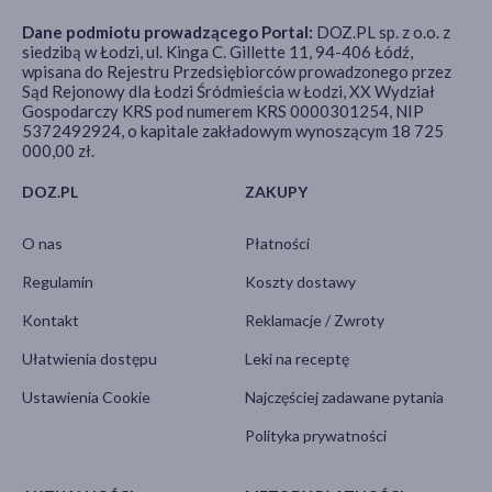
Dane podmiotu prowadzącego Portal:
DOZ.PL sp. z o.o. z
siedzibą w Łodzi, ul. Kinga C. Gillette 11, 94-406 Łódź,
wpisana do Rejestru Przedsiębiorców prowadzonego przez
Sąd Rejonowy dla Łodzi Śródmieścia w Łodzi, XX Wydział
Gospodarczy KRS pod numerem KRS 0000301254, NIP
5372492924, o kapitale zakładowym wynoszącym 18 725
000,00 zł.
DOZ.PL
ZAKUPY
O nas
Płatności
Regulamin
Koszty dostawy
Kontakt
Reklamacje / Zwroty
Ułatwienia dostępu
Leki na receptę
Ustawienia Cookie
Najczęściej zadawane pytania
Polityka prywatności