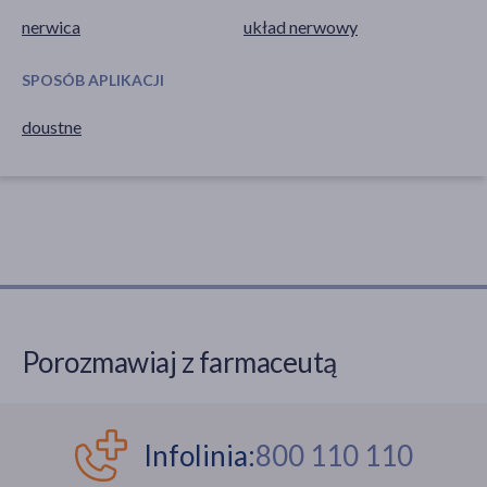
nerwica
układ nerwowy
SPOSÓB APLIKACJI
doustne
Porozmawiaj z farmaceutą
Infolinia:
800 110 110