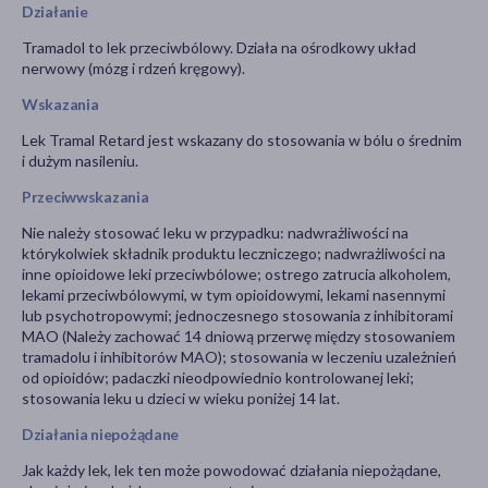
Działanie
Tramadol to lek przeciwbólowy. Działa na ośrodkowy układ
nerwowy (mózg i rdzeń kręgowy).
Wskazania
Lek Tramal Retard jest wskazany do stosowania w bólu o średnim
i dużym nasileniu.
Przeciwwskazania
Nie należy stosować leku w przypadku: nadwrażliwości na
którykolwiek składnik produktu leczniczego; nadwrażliwości na
inne opioidowe leki przeciwbólowe; ostrego zatrucia alkoholem,
lekami przeciwbólowymi, w tym opioidowymi, lekami nasennymi
lub psychotropowymi; jednoczesnego stosowania z inhibitorami
MAO (Należy zachować 14 dniową przerwę między stosowaniem
tramadolu i inhibitorów MAO); stosowania w leczeniu uzależnień
od opioidów; padaczki nieodpowiednio kontrolowanej leki;
stosowania leku u dzieci w wieku poniżej 14 lat.
Działania niepożądane
Jak każdy lek, lek ten może powodować działania niepożądane,