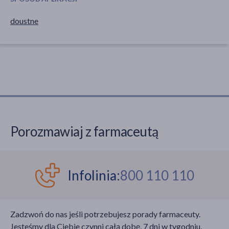
doustne
Porozmawiaj z farmaceutą
Infolinia:
800 110 110
Zadzwoń do nas jeśli potrzebujesz porady farmaceuty.
Jesteśmy dla Ciebie czynni całą dobę, 7 dni w tygodniu,