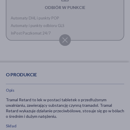
ODBIÓR W PUNKCIE
Automaty DHL i punkty POP
Automaty i punkty odbioru GLS
InPost Paczkomat 24/7
O PRODUKCIE
Opis
Tramal Retard to lek w postaci tabletek o przedłużonym
uwalnianiu, zawierający substancję czynną tramadol. Tramal
Retard wykazuje działanie przeciwbólowe, stosuje się go w bólach
o średnim i dużym natężeniu.
Skład