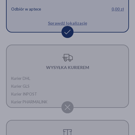
Odbiór w aptece
0,00 zł
Sprawdź lokalizację
WYSYŁKA KURIEREM
Kurier DHL
Kurier GLS
Kurier INPOST
Kurier PHARMALINK