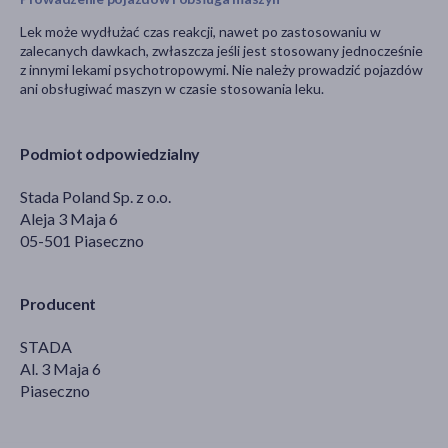
Lek może wydłużać czas reakcji, nawet po zastosowaniu w
zalecanych dawkach, zwłaszcza jeśli jest stosowany jednocześnie
z innymi lekami psychotropowymi. Nie należy prowadzić pojazdów
ani obsługiwać maszyn w czasie stosowania leku.
Podmiot odpowiedzialny
Stada Poland Sp. z o.o.
Aleja 3 Maja 6
05-501 Piaseczno
Producent
STADA
Al. 3 Maja 6
Piaseczno