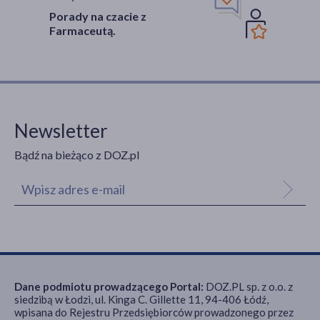
Porady na czacie z
Farmaceutą.
Newsletter
Bądź na bieżąco z DOZ.pl
Dane podmiotu prowadzącego Portal:
DOZ.PL sp. z o.o. z
siedzibą w Łodzi, ul. Kinga C. Gillette 11, 94-406 Łódź,
wpisana do Rejestru Przedsiębiorców prowadzonego przez