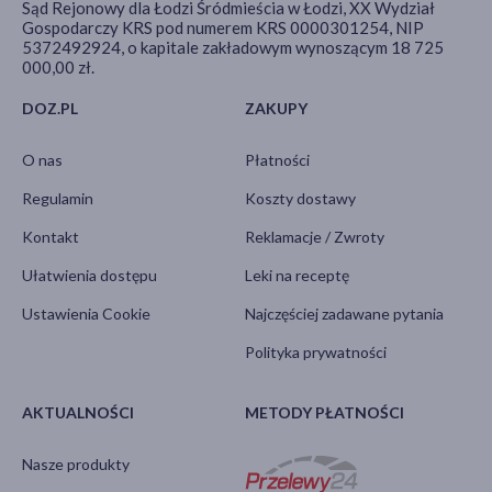
Sąd Rejonowy dla Łodzi Śródmieścia w Łodzi, XX Wydział
Gospodarczy KRS pod numerem KRS 0000301254, NIP
5372492924, o kapitale zakładowym wynoszącym 18 725
000,00 zł.
DOZ.PL
ZAKUPY
O nas
Płatności
Regulamin
Koszty dostawy
Kontakt
Reklamacje / Zwroty
Ułatwienia dostępu
Leki na receptę
Ustawienia Cookie
Najczęściej zadawane pytania
Polityka prywatności
AKTUALNOŚCI
METODY PŁATNOŚCI
Nasze produkty