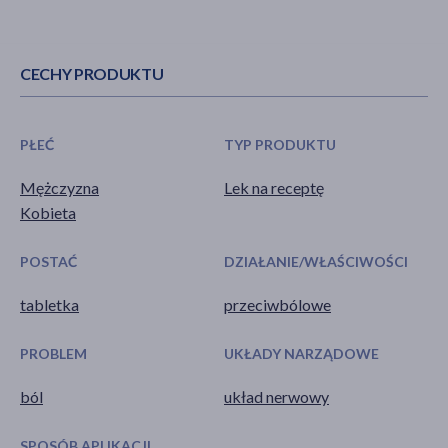
CECHY PRODUKTU
PŁEĆ
TYP PRODUKTU
Mężczyzna
Lek na receptę
Kobieta
POSTAĆ
DZIAŁANIE/WŁAŚCIWOŚCI
tabletka
przeciwbólowe
PROBLEM
UKŁADY NARZĄDOWE
ból
układ nerwowy
SPOSÓB APLIKACJI