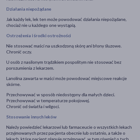
Działania niepożądane
Jak każdy lek, lek ten może powodować działania niepożądane,
chociaż nie u każdego one wystąpią.
Ostrzeżenia i środki ostrożności
Nie stosować maści na uszkodzoną skórę ani błony śluzowe.
Chronić oczy.
U osób z nasilonym trądzikiem pospolitym nie stosować bez
porozumienia z lekarzem.
Lanolina zawarta w maści może powodować miejscowe reakcje
skórne.
Przechowywać w sposób niedostępny dla małych dzieci.
Przechowywać w temperaturze pokojowej.
Chronić od światła i wilgoci.
Stosowanie innych leków
Należy powiedzieć lekarzowi lub farmaceucie o wszystkich lekach
przyjmowanych przez pacjenta obecnie lub ostatnio, a także o
lekach, które pacjent planuje przyjmować, w tym również o tych,