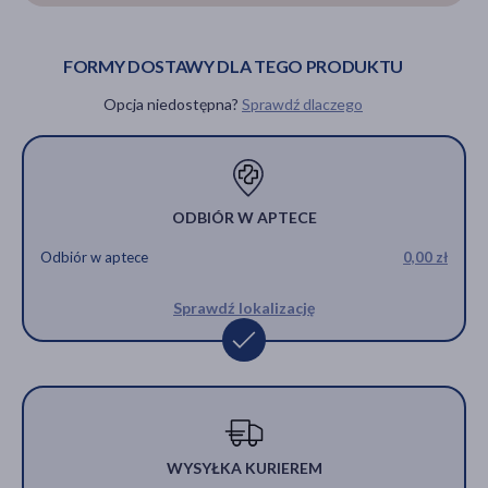
FORMY DOSTAWY DLA TEGO PRODUKTU
Opcja niedostępna?
Sprawdź dlaczego
ODBIÓR W APTECE
Odbiór w aptece
0,00 zł
Sprawdź lokalizację
WYSYŁKA KURIEREM