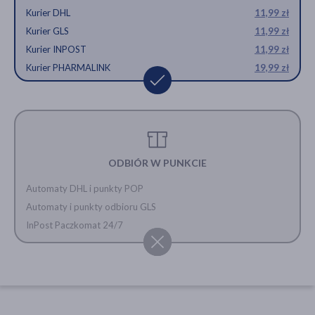
Kurier DHL
11,99 zł
Kurier GLS
11,99 zł
Kurier INPOST
11,99 zł
Kurier PHARMALINK
19,99 zł
ODBIÓR W PUNKCIE
Automaty DHL i punkty POP
Automaty i punkty odbioru GLS
InPost Paczkomat 24/7