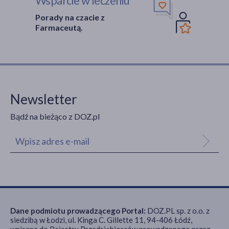
Wsparcie w leczeniu
Porady na czacie z
Farmaceutą.
Newsletter
Bądź na bieżąco z DOZ.pl
Dane podmiotu prowadzącego Portal:
DOZ.PL sp. z o.o. z
siedzibą w Łodzi, ul. Kinga C. Gillette 11, 94-406 Łódź,