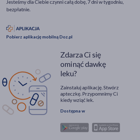
Jesteśmy dla Ciebie czynni całą dobę, 7 dni w tygodniu,
bezpłatnie.
Pobierz aplikację mobilną Doz.pl
Zdarza Ci się
ominąć dawkę
leku?
Zainstaluj aplikację. Stwórz
apteczkę. Przypomnimy Ci
kiedy wziąć lek.
Dostępna w