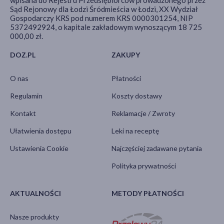
wpisana do Rejestru Przedsiębiorców prowadzonego przez
Sąd Rejonowy dla Łodzi Śródmieścia w Łodzi, XX Wydział
Gospodarczy KRS pod numerem KRS 0000301254, NIP
5372492924, o kapitale zakładowym wynoszącym 18 725
000,00 zł.
DOZ.PL
ZAKUPY
O nas
Płatności
Regulamin
Koszty dostawy
Kontakt
Reklamacje / Zwroty
Ułatwienia dostępu
Leki na receptę
Ustawienia Cookie
Najczęściej zadawane pytania
Polityka prywatności
AKTUALNOŚCI
METODY PŁATNOŚCI
Nasze produkty