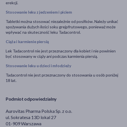
erekcji.
Stosowanie leku z jedzeniem i piciem
Tabletki można stosować niezależnie od posiłków. Należy unikać
spożywania dużych ilości soku grejpfrutowego, ponieważ może
wpływać na skuteczność leku Tadacontrol.
Ciąża i karmienie piersią
Lek Tadacontrol nie jest przeznaczony dla kobiet i nie powinien
być stosowany w ciąży ani podczas karmienia piersią.
Stosowanie leku u dzieci i młodzieży
Tadacontrol nie jest przeznaczony do stosowania u osób poniżej
18 lat.
Podmiot odpowiedzialny
Aurovitas Pharma Polska Sp. z o.o.
ul. Sokratesa 13D lokal 27
01-909 Warszawa