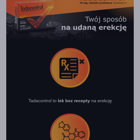
Tadacontrol to
lek bez recepty
na erekcję