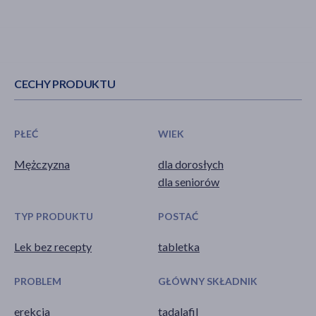
CECHY PRODUKTU
PŁEĆ
WIEK
Mężczyzna
dla dorosłych
dla seniorów
TYP PRODUKTU
POSTAĆ
Lek bez recepty
tabletka
PROBLEM
GŁÓWNY SKŁADNIK
erekcja
tadalafil