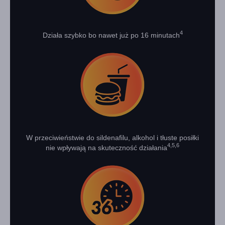
4
Działa szybko bo nawet już po 16 minutach
W przeciwieństwie do sildenafilu, alkohol i tłuste posiłki
4,5,6
nie wpływają na skuteczność działania