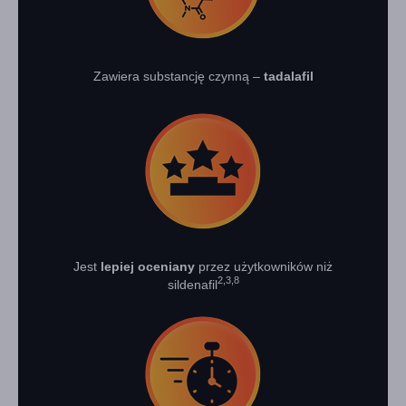
Zawiera substancję czynną –
tadalafil
Jest
lepiej oceniany
przez użytkowników niż
2,3,8
sildenafil