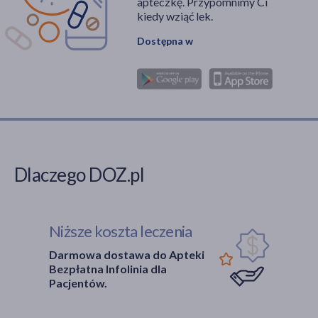
apteczkę. Przypomnimy Ci
kiedy wziąć lek.
Dostępna w
Dlaczego DOZ.pl
Niższe koszta leczenia
Darmowa dostawa do Apteki
Bezpłatna Infolinia dla
Pacjentów.