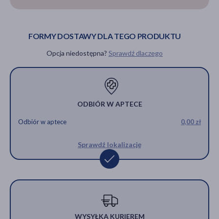
FORMY DOSTAWY DLA TEGO PRODUKTU
Opcja niedostępna?
Sprawdź dlaczego
ODBIÓR W APTECE
Odbiór w aptece
0,00 zł
Sprawdź lokalizację
WYSYŁKA KURIEREM