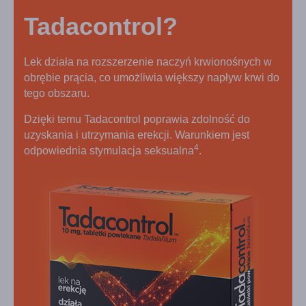
Tadacontrol?
Lek działa na rozszerzenie naczyń krwionośnych w
obrębie prącia, co umożliwia większy napływ krwi do
tego obszaru.
Dzięki temu Tadacontrol poprawia zdolność do
uzyskania i utrzymania erekcji. Warunkiem jest
4
odpowiednia stymulacja seksualna
.