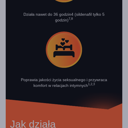
Działa nawet do 36 godzin4 (sildenafil tylko 5
7,8
godzin)
Poprawia jakości życia seksualnego i przywraca
1,2,3
komfort w relacjach intymnych
Jak działa