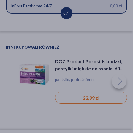
InPost Paczkomat 24/7
0,00 zł
INNI KUPOWALI RÓWNIEŻ
DOZ Product Porost islandzki,
pastylki miękkie do ssania, 60
szt.
pastylki, podrażnienie
22,99 zł