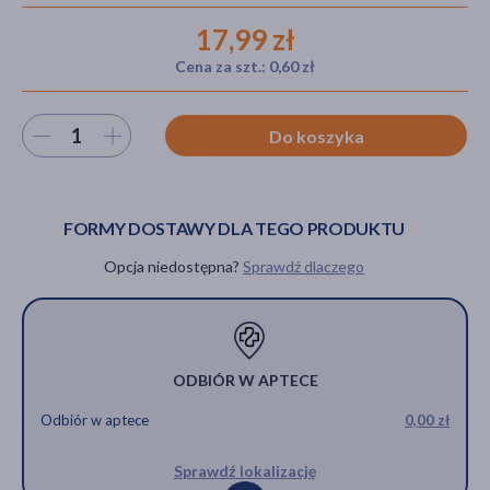
17,99 zł
Cena za szt.: 0,60 zł
akijażu
Wybierz ilość
Do koszyka
Hit
FORMY DOSTAWY DLA TEGO PRODUKTU
Opcja niedostępna?
Sprawdź dlaczego
ODBIÓR W APTECE
Odbiór w aptece
0,00 zł
Sprawdź lokalizację