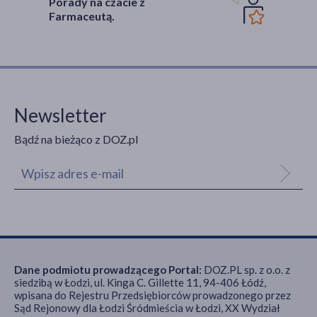
Porady na czacie z
Farmaceutą.
Newsletter
Bądź na bieżąco z DOZ.pl
Dane podmiotu prowadzącego Portal:
DOZ.PL sp. z o.o. z
siedzibą w Łodzi, ul. Kinga C. Gillette 11, 94-406 Łódź,
wpisana do Rejestru Przedsiębiorców prowadzonego przez
Sąd Rejonowy dla Łodzi Śródmieścia w Łodzi, XX Wydział