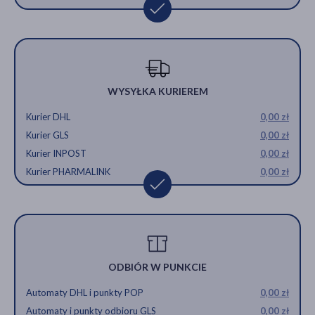
WYSYŁKA KURIEREM
Kurier DHL
0,00 zł
Kurier GLS
0,00 zł
Kurier INPOST
0,00 zł
Kurier PHARMALINK
0,00 zł
ODBIÓR W PUNKCIE
Automaty DHL i punkty POP
0,00 zł
Automaty i punkty odbioru GLS
0,00 zł