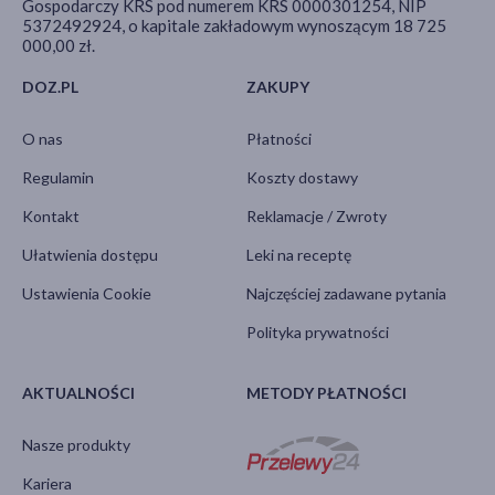
Gospodarczy KRS pod numerem KRS 0000301254, NIP
5372492924, o kapitale zakładowym wynoszącym 18 725
000,00 zł.
DOZ.PL
ZAKUPY
O nas
Płatności
Regulamin
Koszty dostawy
Kontakt
Reklamacje / Zwroty
Ułatwienia dostępu
Leki na receptę
Ustawienia Cookie
Najczęściej zadawane pytania
Polityka prywatności
AKTUALNOŚCI
METODY PŁATNOŚCI
Nasze produkty
Kariera