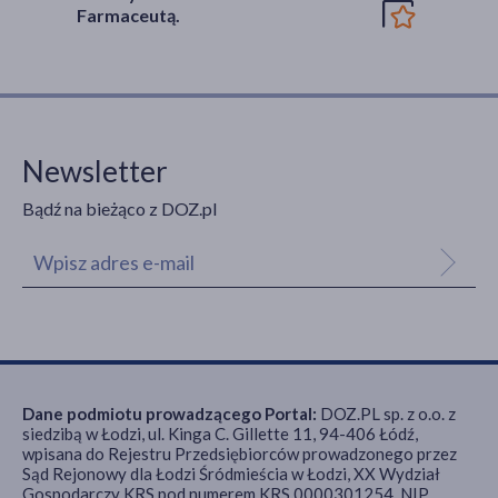
Farmaceutą.
Newsletter
Bądź na bieżąco z DOZ.pl
Dane podmiotu prowadzącego Portal:
DOZ.PL sp. z o.o. z
siedzibą w Łodzi, ul. Kinga C. Gillette 11, 94-406 Łódź,
wpisana do Rejestru Przedsiębiorców prowadzonego przez
Sąd Rejonowy dla Łodzi Śródmieścia w Łodzi, XX Wydział
Gospodarczy KRS pod numerem KRS 0000301254, NIP