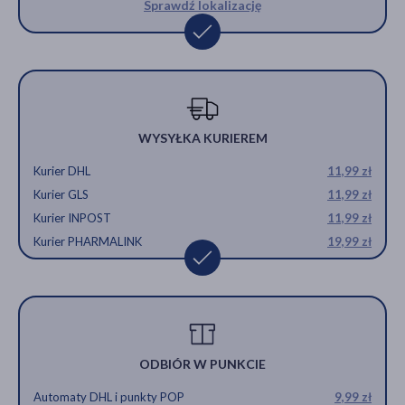
Sprawdź lokalizację
WYSYŁKA KURIEREM
Kurier DHL
11,99 zł
Kurier GLS
11,99 zł
Kurier INPOST
11,99 zł
Kurier PHARMALINK
19,99 zł
ODBIÓR W PUNKCIE
Automaty DHL i punkty POP
9,99 zł