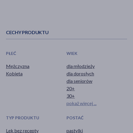
CECHY PRODUKTU
PŁEĆ
WIEK
Mężczyzna
dla młodzieży
Kobieta
dla dorosłych
dla seniorów
20+
30+
pokaż więcej ...
TYP PRODUKTU
POSTAĆ
Lek bez recepty
pastylki