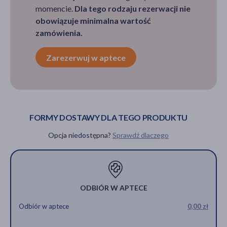
momencie.
Dla tego rodzaju rezerwacji nie
obowiązuje minimalna wartość
zamówienia.
Zarezerwuj w aptece
FORMY DOSTAWY DLA TEGO PRODUKTU
Opcja niedostępna?
Sprawdź dlaczego
ODBIÓR W APTECE
Odbiór w aptece
0,00 zł