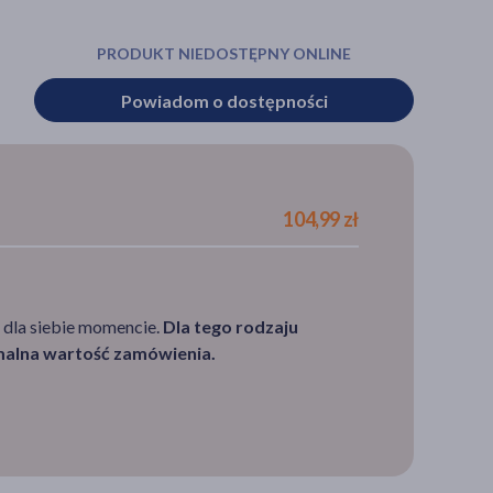
PRODUKT NIEDOSTĘPNY ONLINE
Powiadom o dostępności
104,99 zł
 dla siebie momencie.
Dla tego rodzaju
imalna wartość zamówienia.