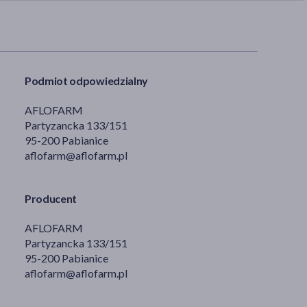
Podmiot odpowiedzialny
AFLOFARM
Partyzancka 133/151
95-200 Pabianice
aflofarm@aflofarm.pl
Producent
AFLOFARM
Partyzancka 133/151
95-200 Pabianice
aflofarm@aflofarm.pl