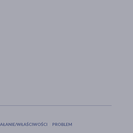
IAŁANIE/WŁAŚCIWOŚCI
PROBLEM