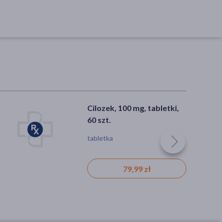
Cilozek, 100 mg, tabletki,
60 szt.
tabletka
79,99 zł