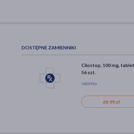
DOSTĘPNE ZAMIENNIKI
Cilostop, 100 mg, tablet
56 szt.
tabletka
69,99 zł