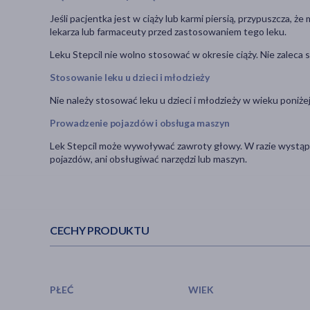
Jeśli pacjentka jest w ciąży lub karmi piersią, przypuszcza, ż
lekarza lub farmaceuty przed zastosowaniem tego leku.
Leku Stepcil nie wolno stosować w okresie ciąży. Nie zaleca s
Stosowanie leku u dzieci i młodzieży
Nie należy stosować leku u dzieci i młodzieży w wieku poniżej 
Prowadzenie pojazdów i obsługa maszyn
Lek Stepcil może wywoływać zawroty głowy. W razie wystąpie
pojazdów, ani obsługiwać narzędzi lub maszyn.
CECHY PRODUKTU
PŁEĆ
WIEK