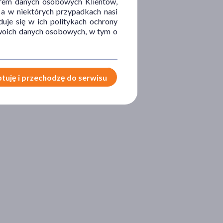
orem danych osobowych Klientów,
 a w niektórych przypadkach nasi
uje się w ich politykach ochrony
 Twoich danych osobowych, w tym o
tuję i przechodzę do serwisu