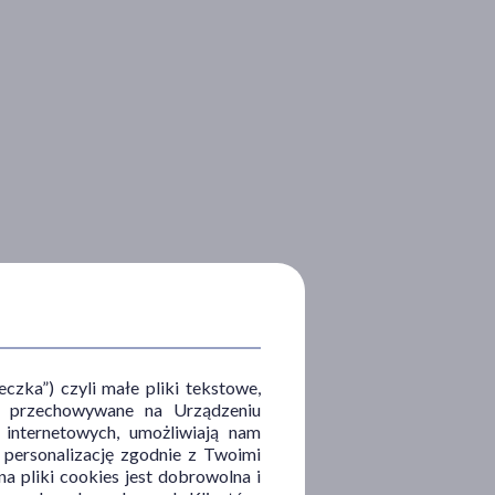
zka”) czyli małe pliki tekstowe,
u i przechowywane na Urządzeniu
 internetowych, umożliwiają nam
, personalizację zgodnie z Twoimi
a pliki cookies jest dobrowolna i