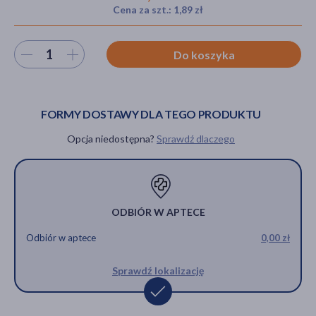
Cena za szt.: 1,89 zł
Wybierz ilość
Do koszyka
akijażu
FORMY DOSTAWY DLA TEGO PRODUKTU
Hit
Opcja niedostępna?
Sprawdź dlaczego
ODBIÓR W APTECE
Odbiór w aptece
0,00 zł
Sprawdź lokalizację