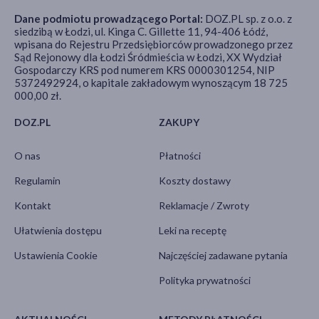
Dane podmiotu prowadzącego Portal:
DOZ.PL sp. z o.o. z
siedzibą w Łodzi, ul. Kinga C. Gillette 11, 94-406 Łódź,
wpisana do Rejestru Przedsiębiorców prowadzonego przez
Sąd Rejonowy dla Łodzi Śródmieścia w Łodzi, XX Wydział
Gospodarczy KRS pod numerem KRS 0000301254, NIP
5372492924, o kapitale zakładowym wynoszącym 18 725
000,00 zł.
DOZ.PL
ZAKUPY
O nas
Płatności
Regulamin
Koszty dostawy
Kontakt
Reklamacje / Zwroty
Ułatwienia dostępu
Leki na receptę
Ustawienia Cookie
Najczęściej zadawane pytania
Polityka prywatności