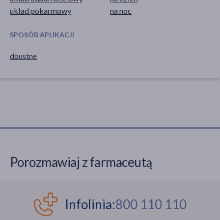
układ pokarmowy
na noc
SPOSÓB APLIKACJI
doustne
Porozmawiaj z farmaceutą
Infolinia:
800 110 110