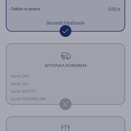
Odbiór w aptece
0,00 zł
Sprawdź lokalizację
WYSYŁKA KURIEREM
Kurier DHL
Kurier GLS
Kurier INPOST
Kurier PHARMALINK