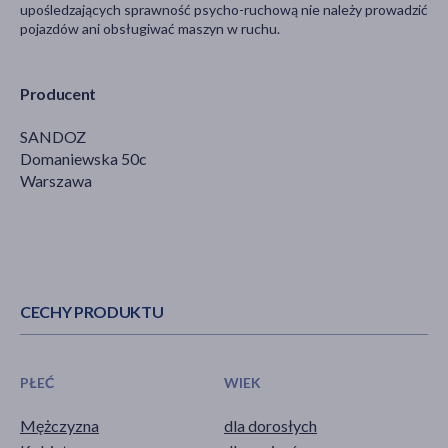
upośledzających sprawność psycho-ruchową nie należy prowadzić
pojazdów ani obsługiwać maszyn w ruchu.
Producent
SANDOZ
Domaniewska 50c
Warszawa
CECHY PRODUKTU
PŁEĆ
WIEK
Mężczyzna
dla dorosłych