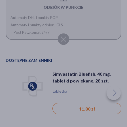
ODBIÓR W PUNKCIE
Automaty DHL i punkty POP
Automaty i punkty odbioru GLS
InPost Paczkomat 24/7
DOSTĘPNE ZAMIENNIKI
Simvastatin Bluefish, 40 mg,
tabletki powlekane, 28 szt.
tabletka
11,80 zł