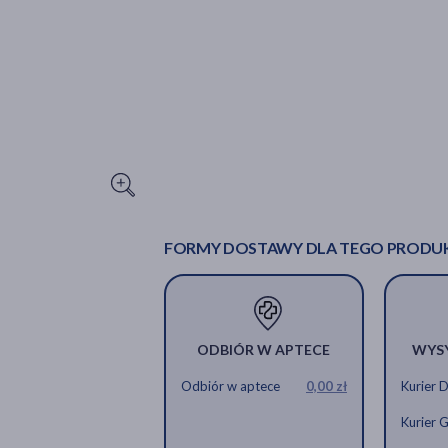
FORMY DOSTAWY DLA TEGO PRODU
ODBIÓR W APTECE
WYS
Odbiór w aptece
0,00 zł
Kurier 
Kurier 