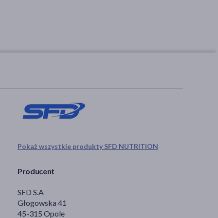
Pokaż wszystkie produkty SFD NUTRITION
Producent
SFD S.A
Głogowska 41
45-315 Opole