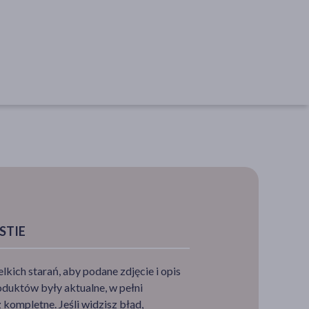
STIE
ich starań, aby podane zdjęcie i opis
duktów były aktualne, w pełni
kompletne. Jeśli widzisz błąd,