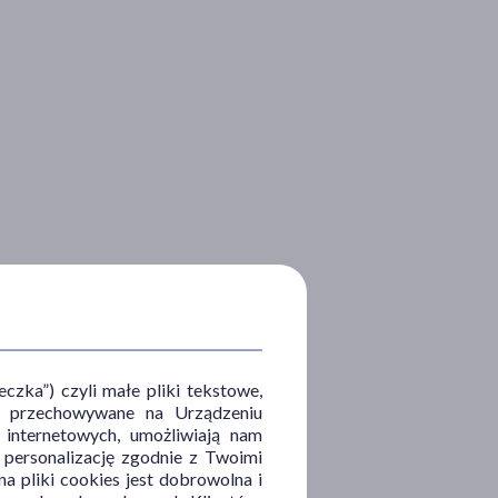
zka”) czyli małe pliki tekstowe,
u i przechowywane na Urządzeniu
 internetowych, umożliwiają nam
, personalizację zgodnie z Twoimi
a pliki cookies jest dobrowolna i