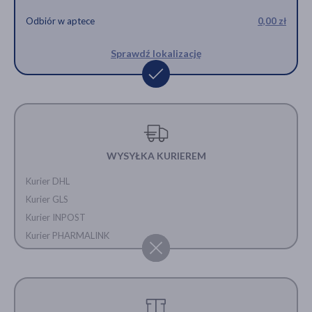
Odbiór w aptece
0,00 zł
Sprawdź lokalizację
WYSYŁKA KURIEREM
Kurier DHL
Kurier GLS
Kurier INPOST
Kurier PHARMALINK