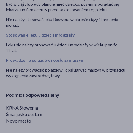
być w ciąży lub gdy planuje mieć dziecko, powinna poradzić się
lekarza lub farmaceuty przed zastosowaniem tego leku.
Nie należy stosować leku Roswera w okresie ciąży i karmienia
piersią.
Stosowanie leku u dzieci i młodzieży
Leku nie należy stosować u dzieci i młodzieży w wieku poniżej
18 lat.
Prowadzenie pojazdów i obsługa maszyn
Nie należy prowadzić pojazdów i obsługiwać maszyn w przypadku
wystąpienia zawrotów głowy.
Podmiot odpowiedzialny
KRKA Słowenia
Šmarješka cesta 6
Novo mesto