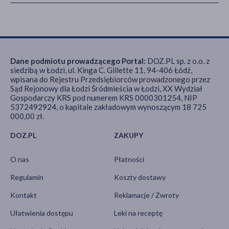
Dane podmiotu prowadzącego Portal:
DOZ.PL sp. z o.o. z
siedzibą w Łodzi, ul. Kinga C. Gillette 11, 94-406 Łódź,
wpisana do Rejestru Przedsiębiorców prowadzonego przez
Sąd Rejonowy dla Łodzi Śródmieścia w Łodzi, XX Wydział
Gospodarczy KRS pod numerem KRS 0000301254, NIP
5372492924, o kapitale zakładowym wynoszącym 18 725
000,00 zł.
DOZ.PL
ZAKUPY
O nas
Płatności
Regulamin
Koszty dostawy
Kontakt
Reklamacje / Zwroty
Ułatwienia dostępu
Leki na receptę