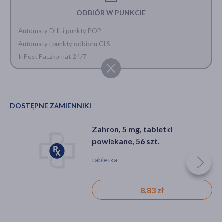
ODBIÓR W PUNKCIE
Automaty DHL i punkty POP
Automaty i punkty odbioru GLS
InPost Paczkomat 24/7
DOSTĘPNE ZAMIENNIKI
Zahron, 5 mg, tabletki
powlekane, 56 szt.
tabletka
8,83 zł