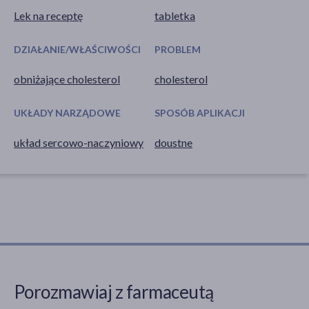
Lek na receptę
tabletka
DZIAŁANIE/WŁAŚCIWOŚCI
PROBLEM
obniżające cholesterol
cholesterol
UKŁADY NARZĄDOWE
SPOSÓB APLIKACJI
układ sercowo-naczyniowy
doustne
Porozmawiaj z farmaceutą