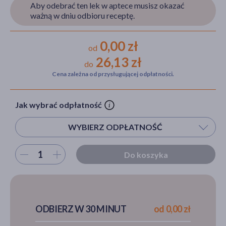
Aby odebrać ten lek w aptece musisz okazać
ważną w dniu odbioru receptę.
akijażu
0,00 zł
od
26,13 zł
do
Cena zależna od przysługującej odpłatności.
Hit
Jak wybrać odpłatność
WYBIERZ ODPŁATNOŚĆ
Wybierz ilość
Do koszyka
ODBIERZ W 30 MINUT
od 0,00 zł