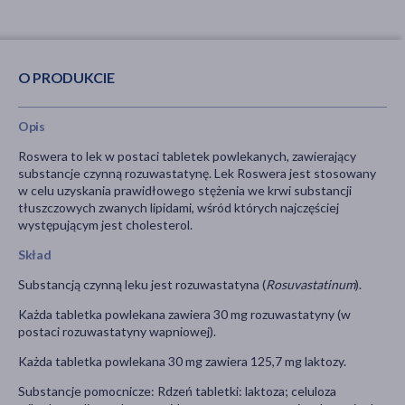
O PRODUKCIE
Opis
Roswera to lek w postaci tabletek powlekanych, zawierający
substancje czynną rozuwastatynę. Lek Roswera jest stosowany
w celu uzyskania prawidłowego stężenia we krwi substancji
tłuszczowych zwanych lipidami, wśród których najczęściej
występującym jest cholesterol.
Skład
Substancją czynną leku jest rozuwastatyna (
Rosuvastatinum
).
Każda tabletka powlekana zawiera 30 mg rozuwastatyny (w
postaci rozuwastatyny wapniowej).
Każda tabletka powlekana 30 mg zawiera 125,7 mg laktozy.
Substancje pomocnicze: Rdzeń tabletki: laktoza; celuloza