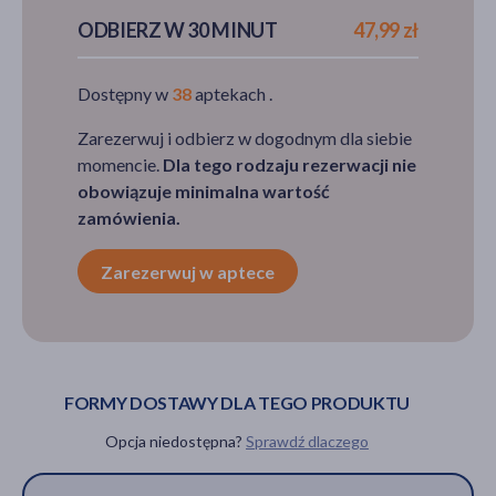
47,99 zł
47,99 zł
ODBIERZ W 30 MINUT
47,99 zł
Dostępny w
38
aptekach .
Zarezerwuj i odbierz w dogodnym dla siebie
momencie.
Dla tego rodzaju rezerwacji nie
obowiązuje minimalna wartość
zamówienia.
Zarezerwuj w aptece
FORMY DOSTAWY DLA TEGO PRODUKTU
Opcja niedostępna?
Sprawdź dlaczego