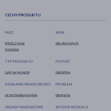
CECHY PRODUKTU
PŁEĆ
WIEK
Mężczyzna
dla dorosłych
Kobieta
TYP PRODUKTU
POSTAĆ
Lek na receptę
tabletka
DZIAŁANIE/WŁAŚCIWOŚCI
PROBLEM
przeciwdepresyjne
depresja
UKŁADY NARZĄDOWE
SPOSÓB APLIKACJI