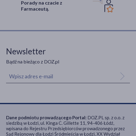
Porady na czacie z
Farmaceutą.
Newsletter
Bądź na bieżąco z DOZ.pl
Dane podmiotu prowadzącego Portal:
DOZ.PL sp. z o.o. z
siedzibą w Łodzi, ul. Kinga C. Gillette 11, 94-406 Łódź,
wpisana do Rejestru Przedsiębiorców prowadzonego przez
Sąd Rejonowy dla Łodzi Śródmieścia w Łodzi, XX Wydział