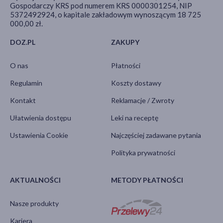
Gospodarczy KRS pod numerem KRS 0000301254, NIP
5372492924, o kapitale zakładowym wynoszącym 18 725
000,00 zł.
DOZ.PL
ZAKUPY
O nas
Płatności
Regulamin
Koszty dostawy
Kontakt
Reklamacje / Zwroty
Ułatwienia dostępu
Leki na receptę
Ustawienia Cookie
Najczęściej zadawane pytania
Polityka prywatności
AKTUALNOŚCI
METODY PŁATNOŚCI
Nasze produkty
Kariera