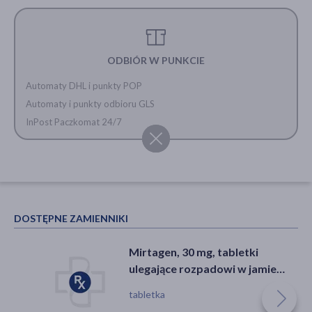
ODBIÓR W PUNKCIE
Automaty DHL i punkty POP
Automaty i punkty odbioru GLS
InPost Paczkomat 24/7
DOSTĘPNE ZAMIENNIKI
Mirtagen, 30 mg, tabletki
ulegające rozpadowi w jamie
ustnej, 30 szt.
tabletka