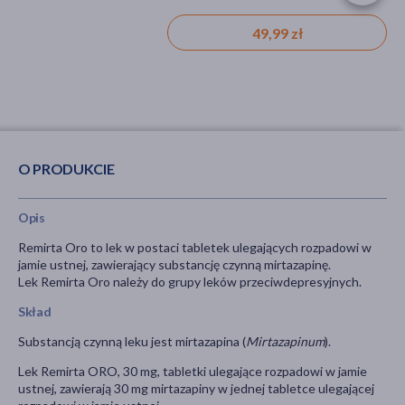
49,99 zł
O PRODUKCIE
Opis
Remirta Oro to lek w postaci tabletek ulegających rozpadowi w
jamie ustnej, zawierający substancję czynną mirtazapinę.
Lek Remirta Oro należy do grupy leków przeciwdepresyjnych.
Skład
Substancją czynną leku jest mirtazapina (
Mirtazapinum
).
Lek Remirta ORO, 30 mg, tabletki ulegające rozpadowi w jamie
ustnej, zawierają 30 mg mirtazapiny w jednej tabletce ulegającej