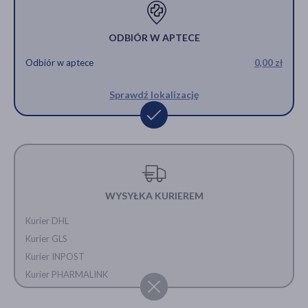
ODBIÓR W APTECE
Odbiór w aptece
0,00 zł
Sprawdź lokalizację
WYSYŁKA KURIEREM
Kurier DHL
Kurier GLS
Kurier INPOST
Kurier PHARMALINK