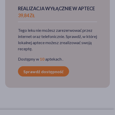
REALIZACJA WYŁĄCZNIE W APTECE
39,84 ZŁ
Tego leku nie możesz zarezerwować przez
internet oraz telefonicznie. Sprawdź, w której
lokalnej aptece możesz zrealizować swoją
receptę.
Dostępny w
10
aptekach .
Sprawdź dostępność