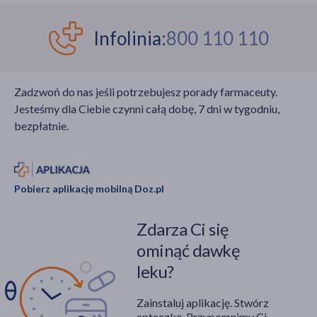
Infolinia:
800 110 110
Zadzwoń do nas jeśli potrzebujesz porady farmaceuty.
Jesteśmy dla Ciebie czynni całą dobę, 7 dni w tygodniu,
bezpłatnie.
Pobierz aplikację mobilną Doz.pl
Zdarza Ci się
ominąć dawkę
leku?
Zainstaluj aplikację. Stwórz
apteczkę. Przypomnimy Ci