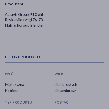
Producent
Actavis Group PTC ehf
Reykjavikurvegi 76-78
Hafnarfjörour, Islandia
CECHY PRODUKTU
PŁEĆ
WIEK
Mężczyzna
dla dorosłych
Kobieta
dla seniorów
TYP PRODUKTU
POSTAĆ