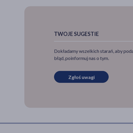
TWOJE SUGESTIE
Dokładamy wszelkich starań, aby podan
błąd, poinformuj nas o tym.
Zgłoś uwagi