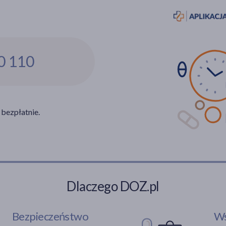
0 110
 bezpłatnie.
Dlaczego DOZ.pl
Bezpieczeństwo
Ws