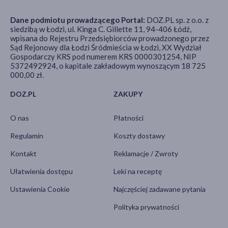
Dane podmiotu prowadzącego Portal:
DOZ.PL sp. z o.o. z
siedzibą w Łodzi, ul. Kinga C. Gillette 11, 94-406 Łódź,
wpisana do Rejestru Przedsiębiorców prowadzonego przez
Sąd Rejonowy dla Łodzi Śródmieścia w Łodzi, XX Wydział
Gospodarczy KRS pod numerem KRS 0000301254, NIP
5372492924, o kapitale zakładowym wynoszącym 18 725
000,00 zł.
DOZ.PL
ZAKUPY
O nas
Płatności
Regulamin
Koszty dostawy
Kontakt
Reklamacje / Zwroty
Ułatwienia dostępu
Leki na receptę
Ustawienia Cookie
Najczęściej zadawane pytania
Polityka prywatności