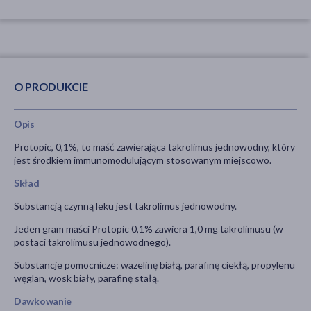
O PRODUKCIE
Opis
Protopic, 0,1%, to maść zawierająca takrolimus jednowodny, który
jest środkiem immunomodulującym stosowanym miejscowo.
Skład
Substancją czynną leku jest takrolimus jednowodny.
Jeden gram maści Protopic 0,1% zawiera 1,0 mg takrolimusu (w
postaci takrolimusu jednowodnego).
Substancje pomocnicze: wazelinę białą, parafinę ciekłą, propylenu
węglan, wosk biały, parafinę stałą.
Dawkowanie