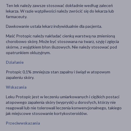
Ten lek należy zawsze stosować dokładnie według zaleceń
lekarza. W razie wątpliwości należy zwrócić się do lekarza lub
farmaceuty.
Dawkowanie ustala lekarz indywidualnie dla pacjenta.
Maść Protopic należy nakładać cienką warstwą na zmienioną
chorobowo skórę. Może być stosowana na twarz, szyję i zgięcia
skórne, z wyjątkiem błon śluzowych. Nie należy stosować pod
opatrunkiem okluzyjnym.
Działanie
Protopic 0,1% zmniejsza stan zapalny i świąd w atopowym
zapaleniu skóry.
Wskazania
Leku Protopic jest w leczeniu umiarkowanych i ciężkich postaci
atopowego zapalenia skóry (wyprysk) u dorosłych, którzy nie
reagowali lub nie tolerowali leczenia konwencjonalnego, takiego
jak miejscowe stosowanie kortykosteroidów.
Przeciwwskazania