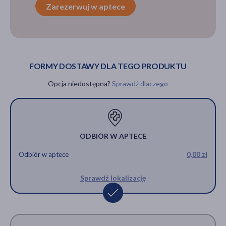
Zarezerwuj w aptece
FORMY DOSTAWY DLA TEGO PRODUKTU
Opcja niedostępna?
Sprawdź dlaczego
ODBIÓR W APTECE
Odbiór w aptece
0,00 zł
Sprawdź lokalizację