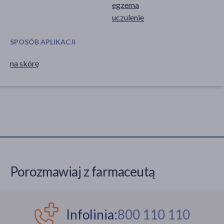
egzema
uczulenie
SPOSÓB APLIKACJI
na skórę
Porozmawiaj z farmaceutą
Infolinia:
800 110 110