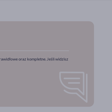
rawidłowe oraz kompletne. Jeśli widzisz