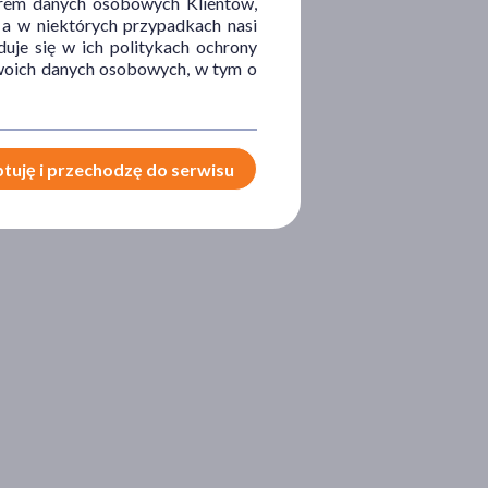
orem danych osobowych Klientów,
 a w niektórych przypadkach nasi
uje się w ich politykach ochrony
 Twoich danych osobowych, w tym o
tuję i przechodzę do serwisu