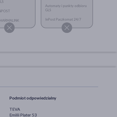
GLS
Automaty i punkty odbioru
GLS
INPOST
InPost Paczkomat 24/7
 PHARMALINK
Podmiot odpowiedzialny
TEVA
Emilii Plater 53