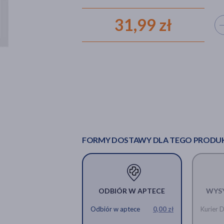
31,99 zł
Wyb
FORMY DOSTAWY DLA TEGO PRODU
ODBIÓR W APTECE
WYS
Odbiór w aptece
0,00 zł
Kurier 