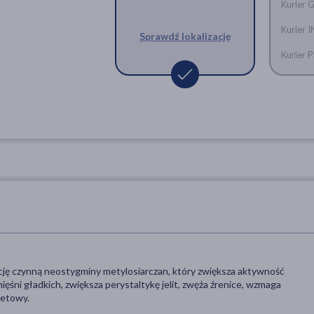
Kurier 
Kurier 
Sprawdź lokalizację
Kurier
ję czynną neostygminy metylosiarczan, który zwiększa aktywność
ni gładkich, zwiększa perystaltykę jelit, zwęża źrenice, wzmaga
eletowy.