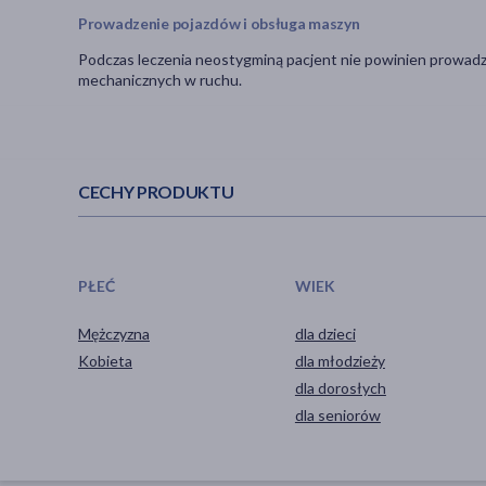
Prowadzenie pojazdów i obsługa maszyn
Podczas leczenia neostygminą pacjent nie powinien prowadz
mechanicznych w ruchu.
CECHY PRODUKTU
PŁEĆ
WIEK
Mężczyzna
dla dzieci
Kobieta
dla młodzieży
dla dorosłych
dla seniorów