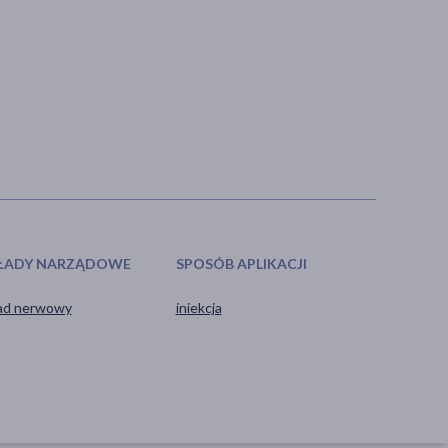
ŁADY NARZĄDOWE
SPOSÓB APLIKACJI
ad nerwowy
iniekcja