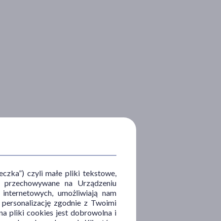
zka”) czyli małe pliki tekstowe,
u i przechowywane na Urządzeniu
 internetowych, umożliwiają nam
, personalizację zgodnie z Twoimi
a pliki cookies jest dobrowolna i