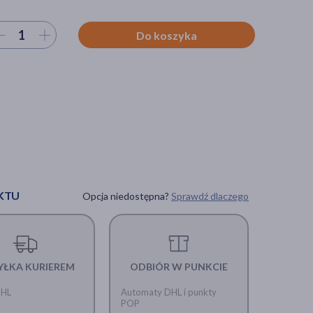
ierz ilość
Do koszyka
KTU
Opcja niedostępna?
Sprawdź dlaczego
YŁKA KURIEREM
ODBIÓR W PUNKCIE
DHL
Automaty DHL i punkty
POP