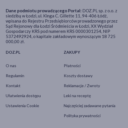
Dane podmiotu prowadzącego Portal:
DOZ.PL sp. z o.o. z
siedzibą w Łodzi, ul. Kinga C. Gillette 11, 94-406 Łódź,
wpisana do Rejestru Przedsiębiorców prowadzonego przez
Sąd Rejonowy dla Łodzi Śródmieścia w Łodzi, XX Wydział
Gospodarczy KRS pod numerem KRS 0000301254, NIP
5372492924, o kapitale zakładowym wynoszącym 18 725
000,00 zł.
DOZ.PL
ZAKUPY
O nas
Płatności
Regulamin
Koszty dostawy
Kontakt
Reklamacje / Zwroty
Ułatwienia dostępu
Leki na receptę
Ustawienia Cookie
Najczęściej zadawane pytania
Polityka prywatności