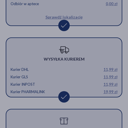
Odbiór w aptece
0,00 zł
Sprawdź lokalizację
WYSYŁKA KURIEREM
Kurier DHL
11,99 zł
Kurier GLS
11,99 zł
Kurier INPOST
11,99 zł
Kurier PHARMALINK
19,99 zł