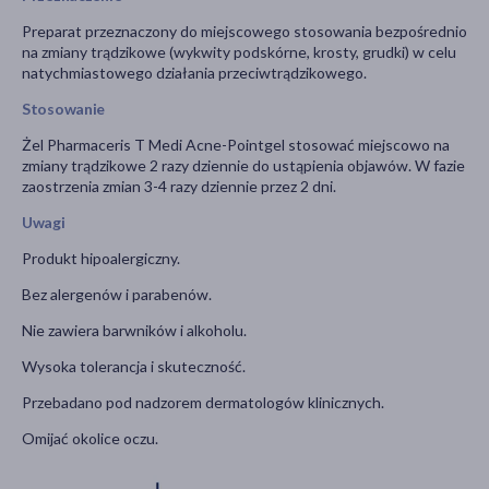
Preparat przeznaczony do miejscowego stosowania bezpośrednio
na zmiany trądzikowe (wykwity podskórne, krosty, grudki) w celu
natychmiastowego działania przeciwtrądzikowego.
Stosowanie
Żel Pharmaceris T Medi Acne-Pointgel stosować miejscowo na
zmiany trądzikowe 2 razy dziennie do ustąpienia objawów. W fazie
zaostrzenia zmian 3-4 razy dziennie przez 2 dni.
Uwagi
Produkt hipoalergiczny.
Bez alergenów i parabenów.
Nie zawiera barwników i alkoholu.
Wysoka tolerancja i skuteczność.
Przebadano pod nadzorem dermatologów klinicznych.
Omijać okolice oczu.