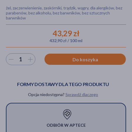
żel, zaczerwienienie, zaskórniki, trądzik, wągry, dla alergików, bez
parabenów, bez alkoholu, bez barwników, bez sztucznych
barwników
akijażu
43,29 zł
432,90 zł / 100 ml
Hit
Wybierz ilość
Do koszyka
FORMY DOSTAWY DLA TEGO PRODUKTU
Opcja niedostępna?
Sprawdź dlaczego
ODBIÓR W APTECE