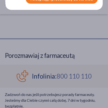
Dla zwierząt
zabawka
Porozmawiaj z farmaceutą
Infolinia:
800 110 110
Zadzwoń do nas jeśli potrzebujesz porady farmaceuty.
Jesteśmy dla Ciebie czynni całą dobę, 7 dni w tygodniu,
bezpłatnie.