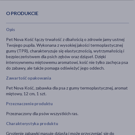
O PRODUKCIE
Opis
Pet Nova Kość łączy trwałość z dbałością o zdrowie jamy ustnej
Twojego pupila. Wykonana z wysokiej jakości termoplastycznej
gumy (TPR), charakteryzuje się elastycznością, wytrzymałością i
bezpieczeństwem dla psich zębów oraz dziąseł. Dzięki
intensywnemu miętowemu aromatowi, kość nie tylko zachęca psa
do zabawy, ale także pomaga odświeżyć jego oddech.
Zawartość opakowania
Pet Nova Kość, zabawka dla psa z gumy termoplastycznej, aromat
miętowy, 12 cm, 1 szt.
Przeznaczenie produktu
Przeznaczony dla psów wszystkich ras.
Charakterystyka produktu
Gryzienie zabawki masuje dziąsła i może przyczyniać się do