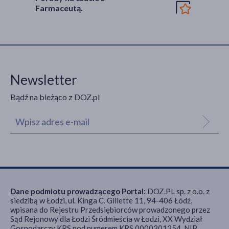
Farmaceutą.
Newsletter
Bądź na bieżąco z DOZ.pl
Dane podmiotu prowadzącego Portal:
DOZ.PL sp. z o.o. z
siedzibą w Łodzi, ul. Kinga C. Gillette 11, 94-406 Łódź,
wpisana do Rejestru Przedsiębiorców prowadzonego przez
Sąd Rejonowy dla Łodzi Śródmieścia w Łodzi, XX Wydział
Gospodarczy KRS pod numerem KRS 0000301254, NIP