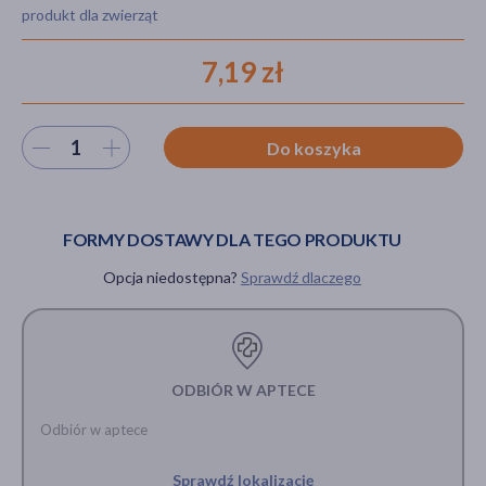
produkt dla zwierząt
7,19 zł
akijażu
Wybierz ilość
Do koszyka
Hit
FORMY DOSTAWY DLA TEGO PRODUKTU
Opcja niedostępna?
Sprawdź dlaczego
ODBIÓR W APTECE
Odbiór w aptece
Sprawdź lokalizację