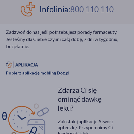
Infolinia:
800 110 110
Zadzwoń do nas jeśli potrzebujesz porady farmaceuty.
Jesteśmy dla Ciebie czynni całą dobę, 7 dni w tygodniu,
bezpłatnie.
Pobierz aplikację mobilną Doz.pl
Zdarza Ci się
ominąć dawkę
leku?
Zainstaluj aplikację. Stwórz
apteczkę. Przypomnimy Ci
kiedy wziąć lek.