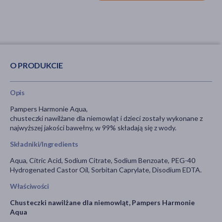
barwników
O PRODUKCIE
Opis
Pampers Harmonie Aqua,
chusteczki nawilżane dla niemowląt i dzieci zostały wykonane z
najwyższej jakości bawełny, w 99% składają się z wody.
Składniki/Ingredients
Aqua, Citric Acid, Sodium Citrate, Sodium Benzoate, PEG-40
Hydrogenated Castor Oil, Sorbitan Caprylate, Disodium EDTA.
Właściwości
Chusteczki nawilżane dla niemowląt, Pampers Harmonie
Aqua