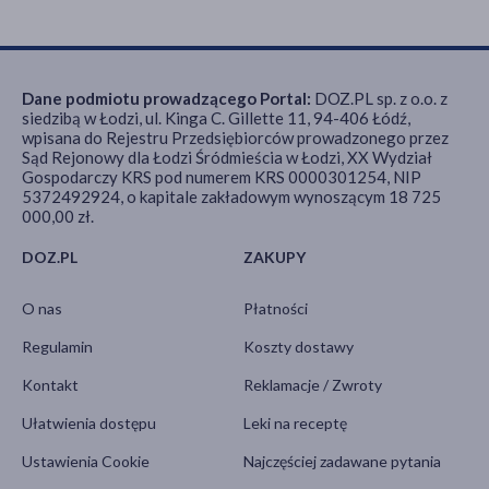
Dane podmiotu prowadzącego Portal:
DOZ.PL sp. z o.o. z
siedzibą w Łodzi, ul. Kinga C. Gillette 11, 94-406 Łódź,
wpisana do Rejestru Przedsiębiorców prowadzonego przez
Sąd Rejonowy dla Łodzi Śródmieścia w Łodzi, XX Wydział
Gospodarczy KRS pod numerem KRS 0000301254, NIP
5372492924, o kapitale zakładowym wynoszącym 18 725
000,00 zł.
DOZ.PL
ZAKUPY
O nas
Płatności
Regulamin
Koszty dostawy
Kontakt
Reklamacje / Zwroty
Ułatwienia dostępu
Leki na receptę
Ustawienia Cookie
Najczęściej zadawane pytania