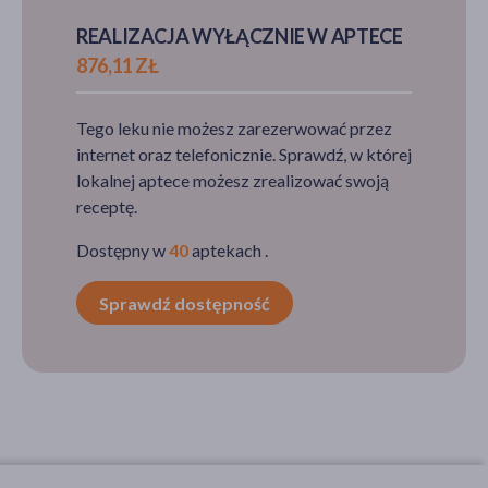
REALIZACJA WYŁĄCZNIE W APTECE
876,11 ZŁ
Tego leku nie możesz zarezerwować przez
internet oraz telefonicznie. Sprawdź, w której
lokalnej aptece możesz zrealizować swoją
receptę.
Dostępny w
40
aptekach .
Sprawdź dostępność