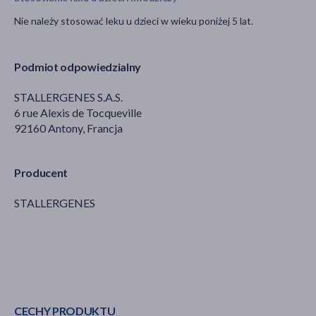
Nie należy stosować leku u dzieci w wieku poniżej 5 lat.
Podmiot odpowiedzialny
STALLERGENES S.A.S.
6 rue Alexis de Tocqueville
92160 Antony, Francja
Producent
STALLERGENES
CECHY PRODUKTU