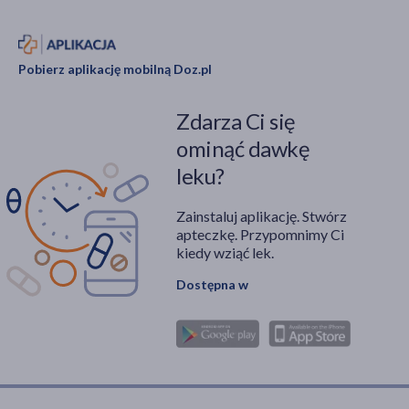
Pobierz aplikację mobilną Doz.pl
Zdarza Ci się
ominąć dawkę
leku?
Zainstaluj aplikację. Stwórz
apteczkę. Przypomnimy Ci
kiedy wziąć lek.
Dostępna w