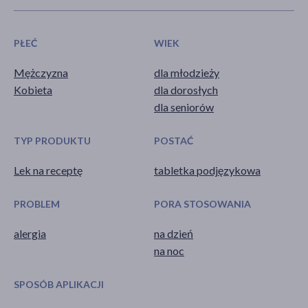
PŁEĆ
WIEK
Mężczyzna
dla młodzieży
Kobieta
dla dorosłych
dla seniorów
TYP PRODUKTU
POSTAĆ
Lek na receptę
tabletka podjęzykowa
PROBLEM
PORA STOSOWANIA
alergia
na dzień
na noc
SPOSÓB APLIKACJI