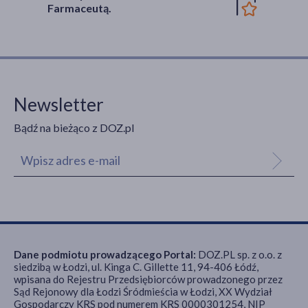
Farmaceutą.
Newsletter
Bądź na bieżąco z DOZ.pl
Dane podmiotu prowadzącego Portal:
DOZ.PL sp. z o.o. z
siedzibą w Łodzi, ul. Kinga C. Gillette 11, 94-406 Łódź,
wpisana do Rejestru Przedsiębiorców prowadzonego przez
Sąd Rejonowy dla Łodzi Śródmieścia w Łodzi, XX Wydział
Gospodarczy KRS pod numerem KRS 0000301254, NIP