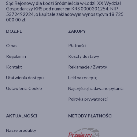
Sąd Rejonowy dla Łodzi Śródmieścia w Łodzi, XX Wydział
Gospodarczy KRS pod numerem KRS 0000301254, NIP
5372492924, o kapitale zakładowym wynoszącym 18 725
000,00 zł.
DOZ.PL
ZAKUPY
O nas
Płatności
Regulamin
Koszty dostawy
Kontakt
Reklamacje / Zwroty
Ułatwienia dostępu
Leki na receptę
Ustawienia Cookie
Najczęściej zadawane pytania
Polityka prywatności
AKTUALNOŚCI
METODY PŁATNOŚCI
Nasze produkty