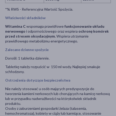
*% RWS - Referencyjna Wartość Spożycia.
Właściwości składników
Witamina C
wspomaga prawidłowe
funkcjonowanie układu
nerwowego
i odpornościowego oraz wspiera
ochronę komórek
przed stresem oksydacyjnym.
Wspiera utrzymanie
prawidłowego metabolizmu energetycznego.
Zalecane dzienne spożycie
Dorośli: 1 tabletka dziennie.
Tabletkę należy rozpuścić w 150 ml wody. Najlepiej smakuje
schłodzony.
Ostrzeżenia dotyczące bezpieczeństwa
Nie należy stosować u osób mających predyspozycje do
tworzenia kamieni nerkowych lub chorujących na kamicę nerkową
lub w przypadku nadwrażliwości na którykolwiek składnik
produktu.
Osoby z zaburzeniami gospodarki żelaza (talasemia,
hemochromatoza), kobiety w ciąży lub karmiące, stosowanie