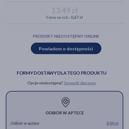
13,49 zł
Cena za szt.: 0,67 zł
akijażu
PRODUKT NIEDOSTĘPNY ONLINE
Powiadom o dostępności
Hit
FORMY DOSTAWY DLA TEGO PRODUKTU
Opcja niedostępna?
Sprawdź dlaczego
ODBIÓR W APTECE
Odbiór w aptece
0,00 zł