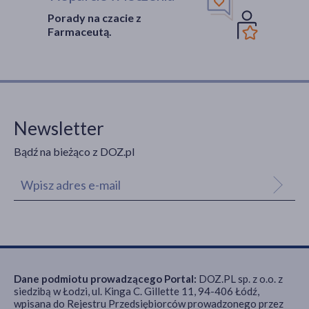
Porady na czacie z
Farmaceutą.
Newsletter
Bądź na bieżąco z DOZ.pl
Dane podmiotu prowadzącego Portal:
DOZ.PL sp. z o.o. z
siedzibą w Łodzi, ul. Kinga C. Gillette 11, 94-406 Łódź,
wpisana do Rejestru Przedsiębiorców prowadzonego przez