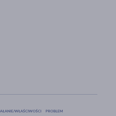
IAŁANIE/WŁAŚCIWOŚCI
PROBLEM