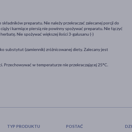
składników preparatu. Nie należy przekraczać zalecanej porcji do
w ciąży i karmiące piersią nie powinny spożywać preparatu. Nie łączyć
herbatę. Nie spożywać większej ilości 3-galusanu (-)
o substytut (zamiennik) zróżnicowanej diety. Zalecany jest
ci. Przechowywać w temperaturze nie przekraczającej 25°C.
TYP PRODUKTU
POSTAĆ
DZ