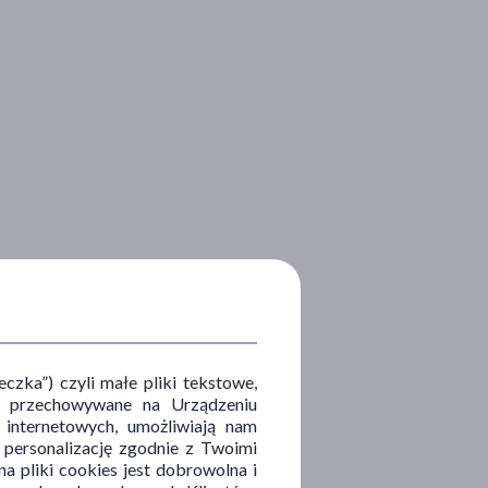
zka”) czyli małe pliki tekstowe,
u i przechowywane na Urządzeniu
 internetowych, umożliwiają nam
, personalizację zgodnie z Twoimi
a pliki cookies jest dobrowolna i