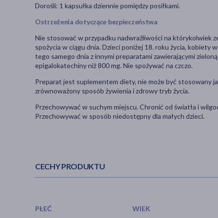
Dorośli:
1 kapsułka dziennie pomiędzy posiłkami.
Ostrzeżenia dotyczące bezpieczeństwa
Nie stosować w przypadku nadwrażliwości na którykolwiek ze 
spożycia w ciągu dnia. Dzieci poniżej 18. roku życia, kobiety 
tego samego dnia z innymi preparatami zawierającymi zieloną 
epigalokatechiny niż 800 mg. Nie spożywać na czczo.
Preparat jest suplementem diety, nie może być stosowany jak
zrównoważony sposób żywienia i zdrowy tryb życia.
Przechowywać w suchym miejscu. Chronić od światła i wilgo
Przechowywać w sposób niedostępny dla małych dzieci.
CECHY PRODUKTU
PŁEĆ
WIEK