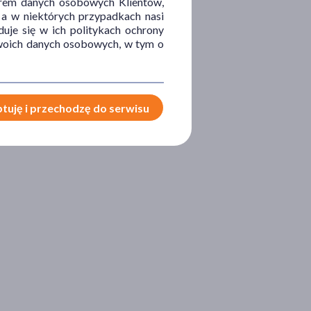
orem danych osobowych Klientów,
 a w niektórych przypadkach nasi
uje się w ich politykach ochrony
 Twoich danych osobowych, w tym o
tuję i przechodzę do serwisu