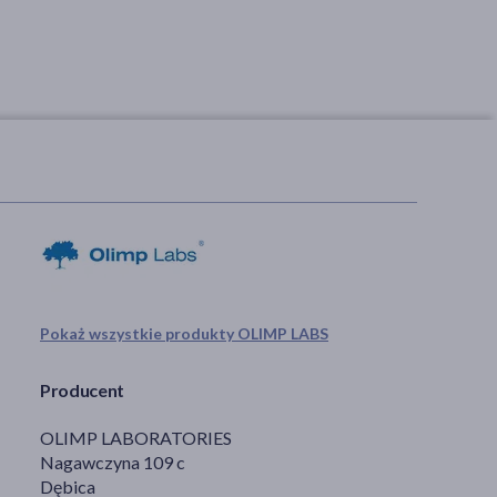
Pokaż wszystkie produkty OLIMP LABS
Producent
OLIMP LABORATORIES
Nagawczyna 109 c
Dębica