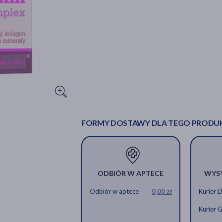
FORMY DOSTAWY DLA TEGO PRODU
ODBIÓR W APTECE
WYS
Odbiór w aptece
0,00 zł
Kurier 
Kurier 