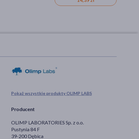
Pokaż wszystkie produkty OLIMP LABS
Producent
OLIMP LABORATORIES Sp. z o.o.
Pustynia 84 F
39-200 Dębica