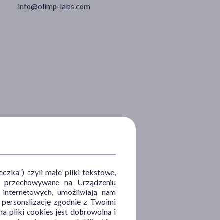
info@olimp-labs.com
zka”) czyli małe pliki tekstowe,
u i przechowywane na Urządzeniu
 internetowych, umożliwiają nam
, personalizację zgodnie z Twoimi
a pliki cookies jest dobrowolna i