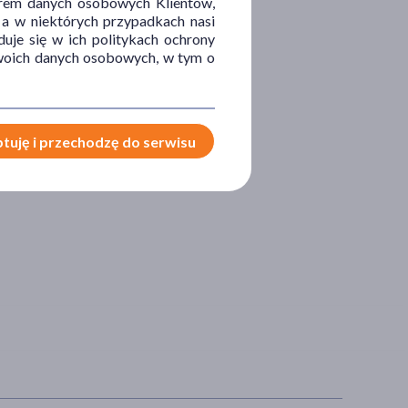
orem danych osobowych Klientów,
 a w niektórych przypadkach nasi
uje się w ich politykach ochrony
 Twoich danych osobowych, w tym o
tuję i przechodzę do serwisu