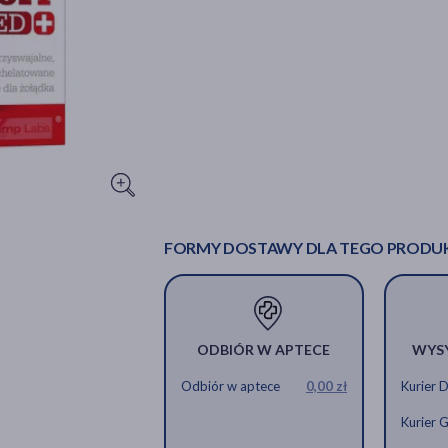
FORMY DOSTAWY DLA TEGO PRODU
ODBIÓR W APTECE
WYS
Odbiór w aptece
0,00 zł
Kurier 
Kurier 