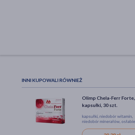
INNI KUPOWALI RÓWNIEŻ
Olimp Chela-Ferr Forte,
kapsułki, 30 szt.
kapsułki, niedobór witamin,
niedobór minerałów, osłabi
20,29 zł