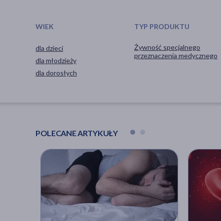
WIEK
TYP PRODUKTU
Żywność specjalnego
dla dzieci
przeznaczenia medycznego
dla młodzieży
dla dorosłych
POLECANE ARTYKUŁY