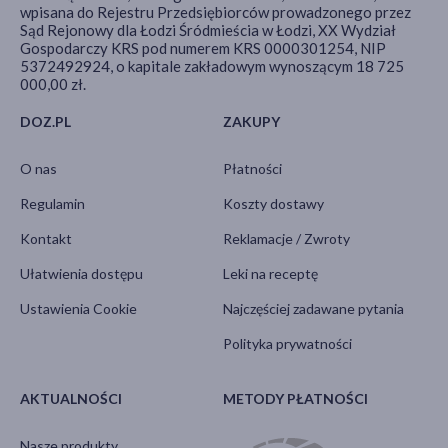
wpisana do Rejestru Przedsiębiorców prowadzonego przez
Sąd Rejonowy dla Łodzi Śródmieścia w Łodzi, XX Wydział
Gospodarczy KRS pod numerem KRS 0000301254, NIP
5372492924, o kapitale zakładowym wynoszącym 18 725
000,00 zł.
DOZ.PL
ZAKUPY
O nas
Płatności
Regulamin
Koszty dostawy
Kontakt
Reklamacje / Zwroty
Ułatwienia dostępu
Leki na receptę
Ustawienia Cookie
Najczęściej zadawane pytania
Polityka prywatności
AKTUALNOŚCI
METODY PŁATNOŚCI
Nasze produkty