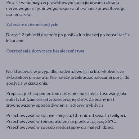
Potas - wspomaga w prawidłowym funkcjonowaniu układu
nerwowego i mięśniowego, wspiera utrzymanie prawidłowego
ciśnienia krwi.
Zalecane dzienne spożycie
Dorośli: 2 tabletki dziennie po posiłku lub inaczej po konsultacji z
lekarzem.
Ostrzeżenia dotyczące bezpieczeństwa
Nie stosować w przypadku nadwrażliwości na którykolwiek ze
składników preparatu. Nie należy przekraczać zalecanej porcji do
spożycia w ciągu dnia.
Preparat jest suplementem diety, nie może być stosowany jako
substytut (zamiennik) zróżnicowanej diety. Zalecany jest
zrównoważony sposób żywienia i zdrowy tryb życia.
Przechowywać w suchym miejscu. Chronić od światła i wilgoci.
Przechowywać w temperaturze nie przekraczającej 25°C.
Przechowywać w sposób niedostępny dla małych dzieci.