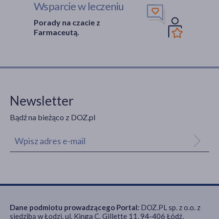
Wsparcie w leczeniu
Porady na czacie z
Farmaceutą.
Newsletter
Bądź na bieżąco z DOZ.pl
Dane podmiotu prowadzącego Portal:
DOZ.PL sp. z o.o. z
siedzibą w Łodzi, ul. Kinga C. Gillette 11, 94-406 Łódź,