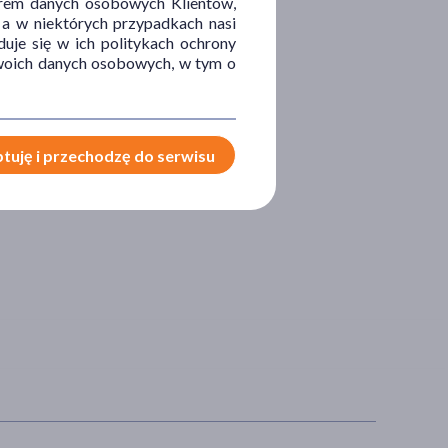
orem danych osobowych Klientów,
 a w niektórych przypadkach nasi
uje się w ich politykach ochrony
 Twoich danych osobowych, w tym o
tuję i przechodzę do serwisu