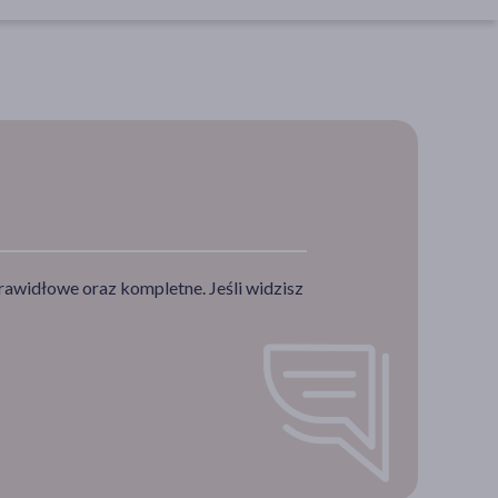
rawidłowe oraz kompletne. Jeśli widzisz