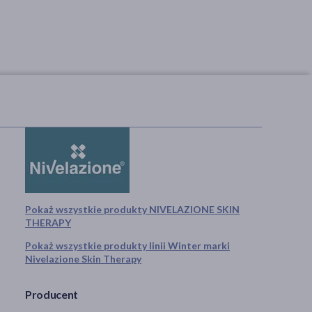
Pokaż wszystkie produkty NIVELAZIONE SKIN
THERAPY
Pokaż wszystkie produkty linii Winter marki
Nivelazione Skin Therapy
Producent