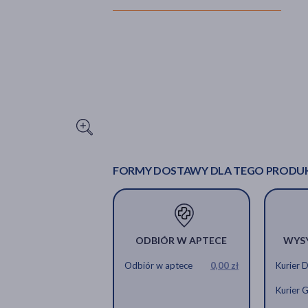
FORMY DOSTAWY DLA TEGO PRODU
ODBIÓR W APTECE
WYS
Odbiór w aptece
0,00 zł
Kurier 
Kurier 