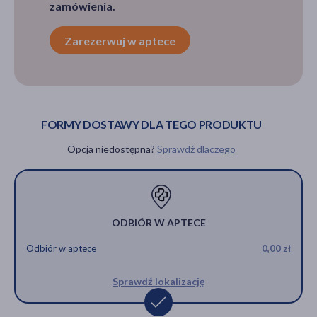
zamówienia.
Zarezerwuj w aptece
FORMY DOSTAWY DLA TEGO PRODUKTU
Opcja niedostępna?
Sprawdź dlaczego
ODBIÓR W APTECE
Odbiór w aptece
0,00 zł
Sprawdź lokalizację