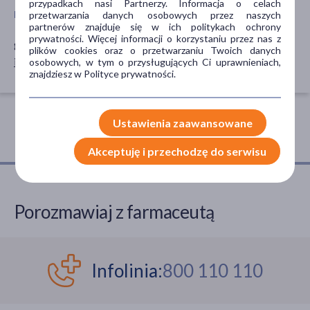
przypadkach nasi Partnerzy. Informacja o celach
PROBLEM
SPOSÓB APLIKACJI
przetwarzania danych osobowych przez naszych
partnerów znajduje się w ich politykach ochrony
prywatności. Więcej informacji o korzystaniu przez nas z
grzybica
doustne
plików cookies oraz o przetwarzaniu Twoich danych
infekcja
osobowych, w tym o przysługujących Ci uprawnieniach,
znajdziesz w Polityce prywatności.
Ustawienia zaawansowane
Akceptuję i przechodzę do serwisu
Porozmawiaj z farmaceutą
Infolinia:
800 110 110