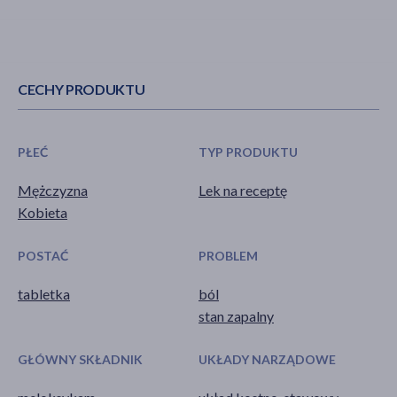
CECHY PRODUKTU
PŁEĆ
TYP PRODUKTU
Mężczyzna
Lek na receptę
Kobieta
POSTAĆ
PROBLEM
tabletka
ból
stan zapalny
GŁÓWNY SKŁADNIK
UKŁADY NARZĄDOWE