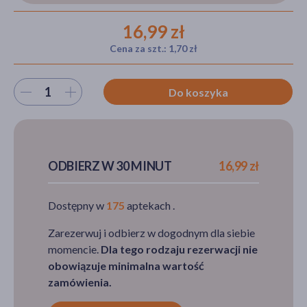
16,99 zł
Cena za szt.: 1,70 zł
akijażu
Wybierz ilość
Do koszyka
Hit
ODBIERZ W 30 MINUT
16,99 zł
Dostępny w
175
aptekach .
Zarezerwuj i odbierz w dogodnym dla siebie
momencie.
Dla tego rodzaju rezerwacji nie
obowiązuje minimalna wartość
zamówienia.