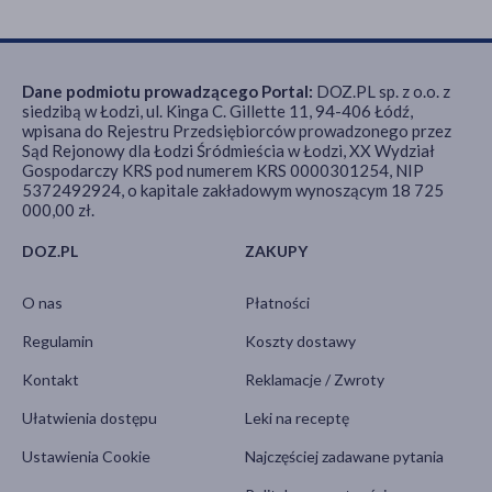
Dane podmiotu prowadzącego Portal:
DOZ.PL sp. z o.o. z
siedzibą w Łodzi, ul. Kinga C. Gillette 11, 94-406 Łódź,
wpisana do Rejestru Przedsiębiorców prowadzonego przez
Sąd Rejonowy dla Łodzi Śródmieścia w Łodzi, XX Wydział
Gospodarczy KRS pod numerem KRS 0000301254, NIP
5372492924, o kapitale zakładowym wynoszącym 18 725
000,00 zł.
DOZ.PL
ZAKUPY
O nas
Płatności
Regulamin
Koszty dostawy
Kontakt
Reklamacje / Zwroty
Ułatwienia dostępu
Leki na receptę
Ustawienia Cookie
Najczęściej zadawane pytania