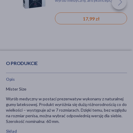
wyrób medyczny, antykoncepcja
17,99 zł
O PRODUKCIE
Opis
Mister Size
Wyrób medyczny w postaci prezerwatyw wykonany z naturalnej
gumy lateksowej. Produkt wyróżnia się dużą różnorodnością co do
wielkości
–
występuje aż w 7 rozmiarach. Dzięki temu, bez względu
na rozmiar penisa, można wybrać odpowiednią wersję dla siebie.
Szerokość nominalna: 60 mm.
Skład