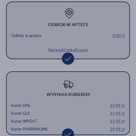
ODBIÓR W APTECE
Odbiór w aptece
0,00 zł
Sprawdź lokalizację
WYSYŁKA KURIEREM
Kurier DHL
11,99 zł
Kurier GLS
11,99 zł
Kurier INPOST
11,99 zł
Kurier PHARMALINK
19,99 zł