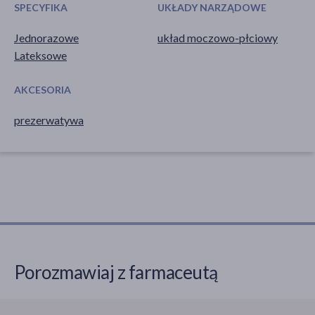
SPECYFIKA
UKŁADY NARZĄDOWE
Jednorazowe
układ moczowo-płciowy
Lateksowe
AKCESORIA
prezerwatywa
Porozmawiaj z farmaceutą