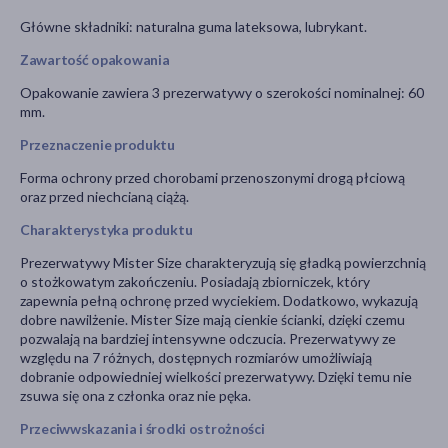
Główne składniki: naturalna guma lateksowa, lubrykant.
Zawartość opakowania
Opakowanie zawiera 3 prezerwatywy o szerokości nominalnej: 60
mm.
Przeznaczenie produktu
Forma ochrony przed chorobami przenoszonymi drogą płciową
oraz przed niechcianą ciążą.
Charakterystyka produktu
Prezerwatywy Mister Size charakteryzują się gładką powierzchnią
o stożkowatym zakończeniu. Posiadają zbiorniczek, który
zapewnia pełną ochronę przed wyciekiem. Dodatkowo, wykazują
dobre nawilżenie. Mister Size mają cienkie ścianki, dzięki czemu
pozwalają na bardziej intensywne odczucia. Prezerwatywy ze
względu na 7 różnych, dostępnych rozmiarów umożliwiają
dobranie odpowiedniej wielkości prezerwatywy. Dzięki temu nie
zsuwa się ona z członka oraz nie pęka.
Przeciwwskazania i środki ostrożności