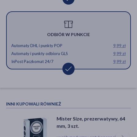
ODBIÓR W PUNKCIE
Automaty DHL i punkty POP
9,99 zł
Automaty i punkty odbioru GLS
9,99 zł
InPost Paczkomat 24/7
9,99 zł
INNI KUPOWALI RÓWNIEŻ
Mister Size, prezerwatywy, 64
mm, 3 szt.