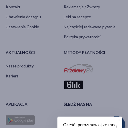
Kontakt
Reklamacje / Zwroty
Ułatwienia dostępu
Leki na receptę
Ustawienia Cookie
Najczęściej zadawane pytania
Polityka prywatności
AKTUALNOŚCI
METODY PŁATNOŚCI
Nasze produkty
Kariera
APLIKACJA
ŚLEDŹ NAS NA
Cześć, porozmawiaj ze mną