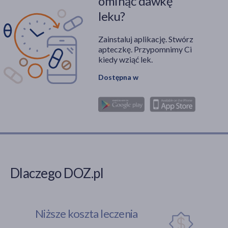
ominąć dawkę
leku?
Zainstaluj aplikację. Stwórz
apteczkę. Przypomnimy Ci
kiedy wziąć lek.
Dostępna w
Dlaczego DOZ.pl
Niższe koszta leczenia