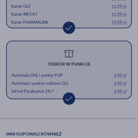
Kurier GLS
11,99 zł
Kurier INPOST
11,99 zł
Kurier PHARMALINK
19,99 zł
ODBIÓR W PUNKCIE
Automaty DHL i punkty POP
9,99 zł
Automaty i punkty odbioru GLS
9,99 zł
InPost Paczkomat 24/7
9,99 zł
INNI KUPOWALI RÓWNIEŻ