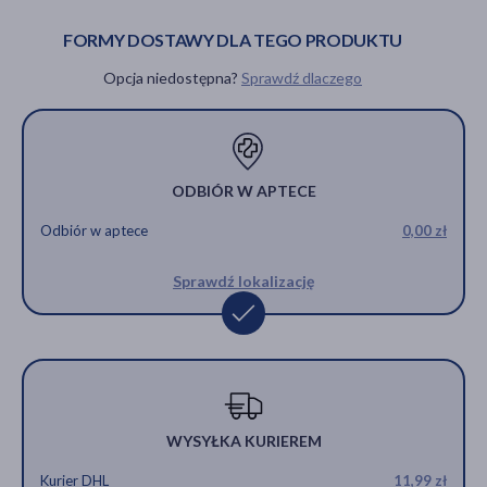
FORMY DOSTAWY DLA TEGO PRODUKTU
PRODUKT
CHWILOWO
Opcja niedostępna?
Sprawdź dlaczego
NIEDOSTĘPNY
ODBIÓR W APTECE
Odbiór w aptece
0,00 zł
Sprawdź lokalizację
WYSYŁKA KURIEREM
Kurier DHL
11,99 zł