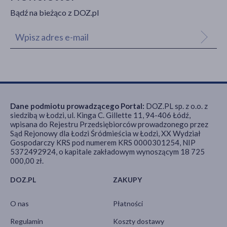
Bądź na bieżąco z DOZ.pl
Dane podmiotu prowadzącego Portal:
DOZ.PL sp. z o.o. z
siedzibą w Łodzi, ul. Kinga C. Gillette 11, 94-406 Łódź,
wpisana do Rejestru Przedsiębiorców prowadzonego przez
Sąd Rejonowy dla Łodzi Śródmieścia w Łodzi, XX Wydział
Gospodarczy KRS pod numerem KRS 0000301254, NIP
5372492924, o kapitale zakładowym wynoszącym 18 725
000,00 zł.
DOZ.PL
ZAKUPY
O nas
Płatności
Regulamin
Koszty dostawy