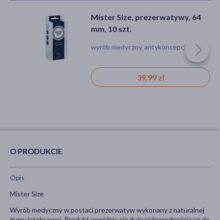
Mister Size, prezerwatywy, 64
mm, 10 szt.
wyrób medyczny, antykoncepcja
39,99 zł
O PRODUKCIE
Opis
Mister Size
Wyrób medyczny w postaci prezerwatyw wykonany z naturalnej
gumy lateksowej. Produkt wyróżnia się dużą różnorodnością co do