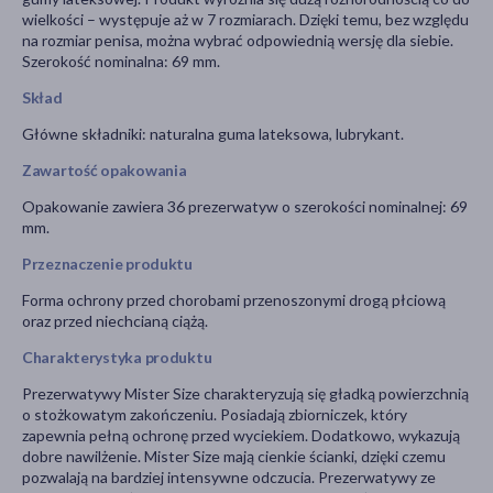
wielkości
–
występuje aż w 7 rozmiarach. Dzięki temu, bez względu
na rozmiar penisa, można wybrać odpowiednią wersję dla siebie.
Szerokość nominalna: 69 mm.
Skład
Główne składniki: naturalna guma lateksowa, lubrykant.
Zawartość opakowania
Opakowanie zawiera 36 prezerwatyw o szerokości nominalnej: 69
mm.
Przeznaczenie produktu
Forma ochrony przed chorobami przenoszonymi drogą płciową
oraz przed niechcianą ciążą.
Charakterystyka produktu
Prezerwatywy Mister Size charakteryzują się gładką powierzchnią
o stożkowatym zakończeniu. Posiadają zbiorniczek, który
zapewnia pełną ochronę przed wyciekiem. Dodatkowo, wykazują
dobre nawilżenie. Mister Size mają cienkie ścianki, dzięki czemu
pozwalają na bardziej intensywne odczucia. Prezerwatywy ze