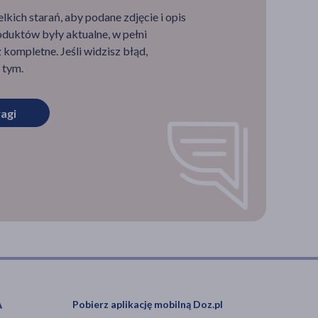
ich starań, aby podane zdjęcie i opis
duktów były aktualne, w pełni
 (krup
 –
kompletne. Jeśli widzisz błąd,
 tym.
agi
rób
ieci,
wykle
awy
nie
 mu
 się
Pobierz aplikację mobilną Doz.pl