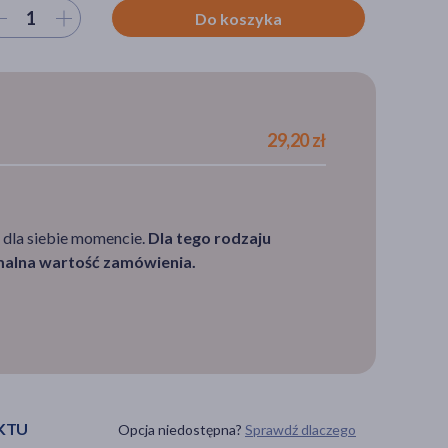
ierz ilość
Do koszyka
29,20 zł
 dla siebie momencie.
Dla tego rodzaju
imalna wartość zamówienia.
KTU
Opcja niedostępna?
Sprawdź dlaczego