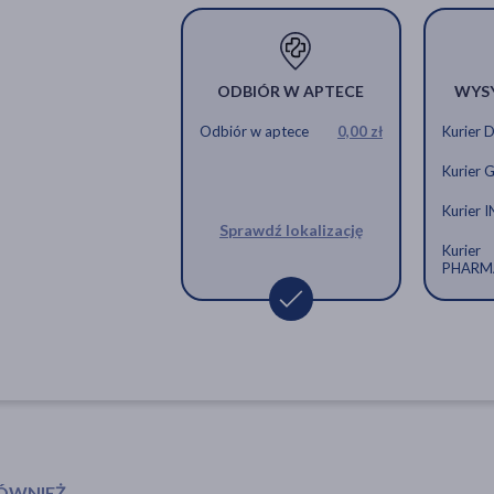
ODBIÓR W APTECE
WYS
Odbiór w aptece
0,00 zł
Kurier 
Kurier 
Kurier 
Sprawdź lokalizację
Kurier
PHARM
RÓWNIEŻ