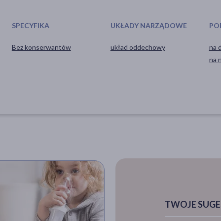
SPECYFIKA
UKŁADY NARZĄDOWE
PO
Bez konserwantów
układ oddechowy
na 
na 
TWOJE SUGE