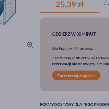
25,39 zł
Wyb
ODBIERZ W 30 MINUT
Dostępny w
704
aptekach .
Zarezerwuj i odbierz w dogodnym
rezerwacji nie obowiązuje min
Zarezerwuj w aptece
FORMY DOSTAWY DLA TEGO PRODU