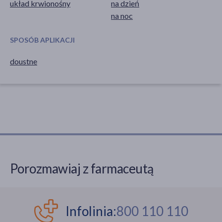
układ krwionośny
na dzień
na noc
SPOSÓB APLIKACJI
doustne
Porozmawiaj z farmaceutą
Infolinia:
800 110 110