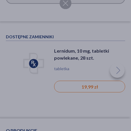
DOSTĘPNE ZAMIENNIKI
Lernidum, 10 mg, tabletki
powlekane, 28 szt.
tabletka
19,99 zł
O PRODUKCIE