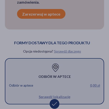
zamówienia.
Zarezerwuj w aptece
FORMY DOSTAWY DLA TEGO PRODUKTU
Opcja niedostępna?
Sprawdź dlaczego
ODBIÓR W APTECE
Odbiór w aptece
0,00 zł
Sprawdź lokalizację