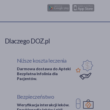
Dlaczego DOZ.pl
Niższe koszta leczenia
Darmowa dostawa do Apteki
Bezpłatna Infolinia dla
Pacjentów.
Bezpieczeństwo
Weryfikacja interakcji leków.
Encyklopedia leków i ziół