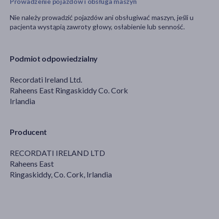
Prowadzenie pojazdów i obsługa maszyn
Nie należy prowadzić pojazdów ani obsługiwać maszyn, jeśli u
pacjenta wystąpią zawroty głowy, osłabienie lub senność.
Podmiot odpowiedzialny
Recordati Ireland Ltd.
Raheens East Ringaskiddy Co. Cork
Irlandia
Producent
RECORDATI IRELAND LTD
Raheens East
Ringaskiddy, Co. Cork, Irlandia