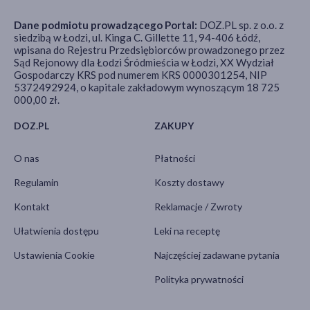
Dane podmiotu prowadzącego Portal:
DOZ.PL sp. z o.o. z
siedzibą w Łodzi, ul. Kinga C. Gillette 11, 94-406 Łódź,
wpisana do Rejestru Przedsiębiorców prowadzonego przez
Sąd Rejonowy dla Łodzi Śródmieścia w Łodzi, XX Wydział
Gospodarczy KRS pod numerem KRS 0000301254, NIP
5372492924, o kapitale zakładowym wynoszącym 18 725
000,00 zł.
DOZ.PL
ZAKUPY
O nas
Płatności
Regulamin
Koszty dostawy
Kontakt
Reklamacje / Zwroty
Ułatwienia dostępu
Leki na receptę
Ustawienia Cookie
Najczęściej zadawane pytania
Polityka prywatności